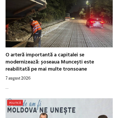
O arteră importantă a capitalei se
modernizează: șoseaua Muncești este
reabilitată pe mai multe tronsoane
7 august 2026
…
POLITICĂ