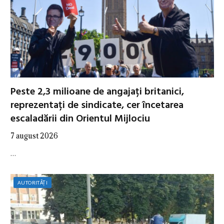
Peste 2,3 milioane de angajați britanici,
reprezentați de sindicate, cer încetarea
escaladării din Orientul Mijlociu
7 august 2026
…
AUTORITĂȚI