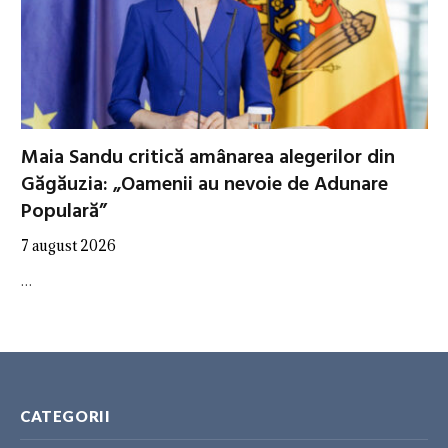
Maia Sandu critică amânarea alegerilor din
Găgăuzia: „Oamenii au nevoie de Adunare
Populară”
7 august 2026
…
CATEGORII