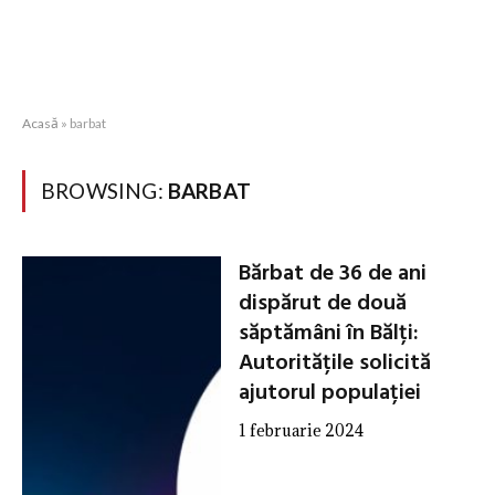
Acasă
»
barbat
BROWSING:
BARBAT
Bărbat de 36 de ani
dispărut de două
săptămâni în Bălți:
Autoritățile solicită
ajutorul populației
1 februarie 2024