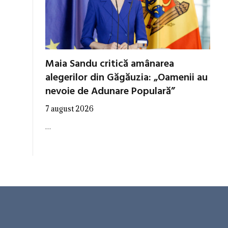
Maia Sandu critică amânarea
alegerilor din Găgăuzia: „Oamenii au
nevoie de Adunare Populară”
7 august 2026
…