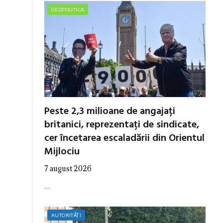
GEOPOLITICA
Peste 2,3 milioane de angajați
britanici, reprezentați de sindicate,
cer încetarea escaladării din Orientul
Mijlociu
7 august 2026
…
AUTORITĂȚI