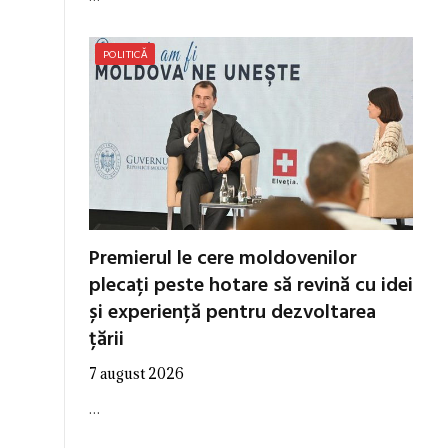
POLITICĂ
Premierul le cere moldovenilor
plecați peste hotare să revină cu idei
și experiență pentru dezvoltarea
țării
7 august 2026
…