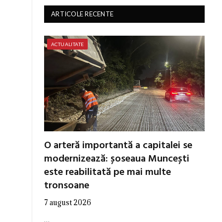
ARTICOLE RECENTE
ACTUALITATE
O arteră importantă a capitalei se
modernizează: șoseaua Muncești
este reabilitată pe mai multe
tronsoane
7 august 2026
…