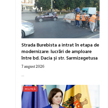
Strada Burebista a intrat în etapa de
modernizare: lucrări de amploare
între bd. Dacia și str. Sarmizegetusa
7 august 2026
…
POLITICĂ