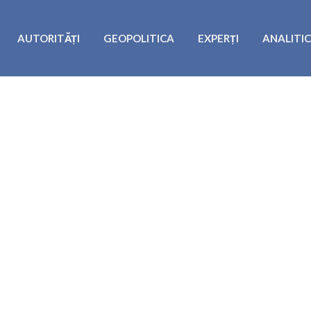
AUTORITĂȚI
GEOPOLITICA
EXPERȚI
ANALITI