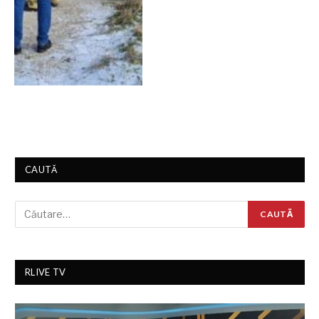
CAUTĂ
RLIVE TV