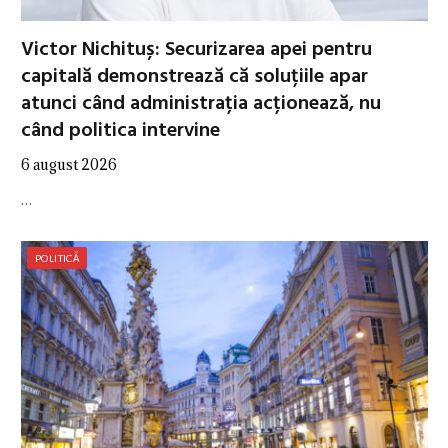
Victor Nichituș: Securizarea apei pentru
capitală demonstrează că soluțiile apar
atunci când administrația acționează, nu
când politica intervine
6 august 2026
…
POLITICĂ