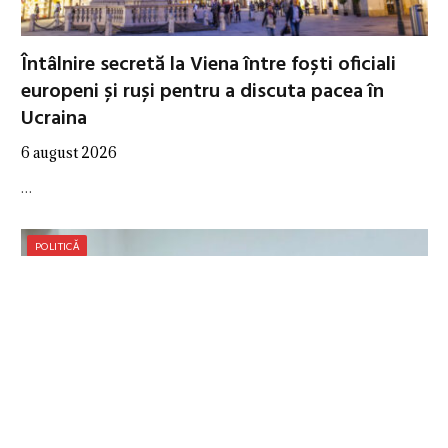
Întâlnire secretă la Viena între foști oficiali
europeni și ruși pentru a discuta pacea în
Ucraina
6 august 2026
…
POLITICĂ