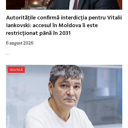
Autoritățile confirmă interdicția pentru Vitalii
Iankovski: accesul în Moldova îi este
restricționat până în 2031
6 august 2026
…
POLITICĂ