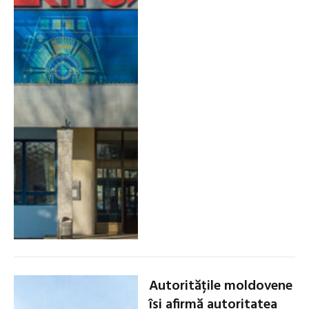
Autoritățile moldovene
își afirmă autoritatea