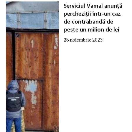
Serviciul Vamal anunță
percheziții într-un caz
de contrabandă de
peste un milion de lei
28 noiembrie 2023