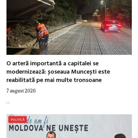
O arteră importantă a capitalei se
modernizează: șoseaua Muncești este
reabilitată pe mai multe tronsoane
7 august 2026
…
POLITICĂ