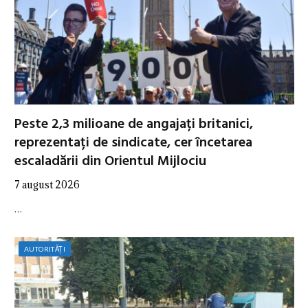
Peste 2,3 milioane de angajați britanici,
reprezentați de sindicate, cer încetarea
escaladării din Orientul Mijlociu
7 august 2026
…
AUTORITĂȚI