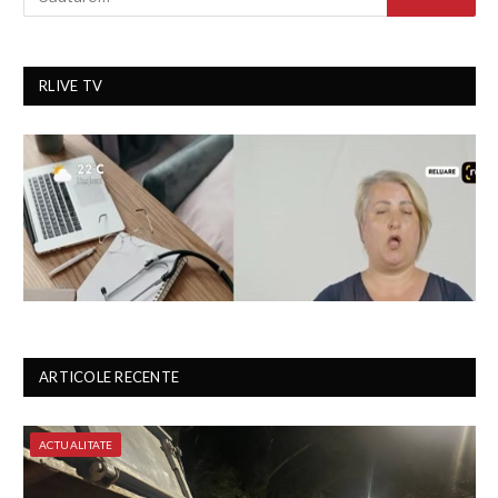
RLIVE TV
ARTICOLE RECENTE
ACTUALITATE