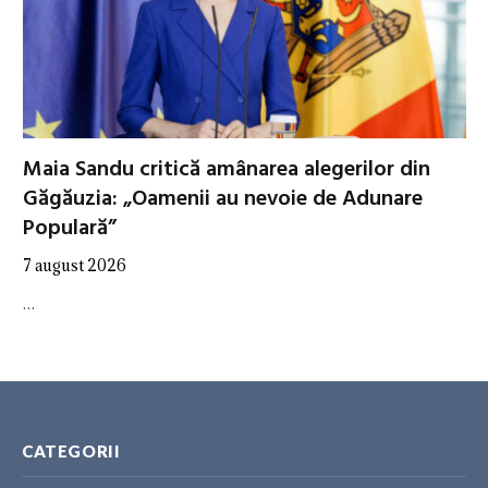
Maia Sandu critică amânarea alegerilor din
Găgăuzia: „Oamenii au nevoie de Adunare
Populară”
7 august 2026
…
CATEGORII