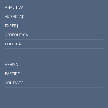
ANALITICA
AUTORITĂȚI
EXPERȚI
GEOPOLITICA
POLITICĂ
ARHIVĂ
PARTIDE
CONTACTE