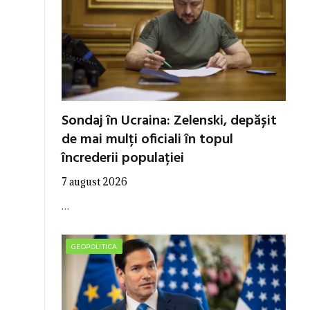
Sondaj în Ucraina: Zelenski, depășit
de mai mulți oficiali în topul
încrederii populației
7 august 2026
…
GEOPOLITICA