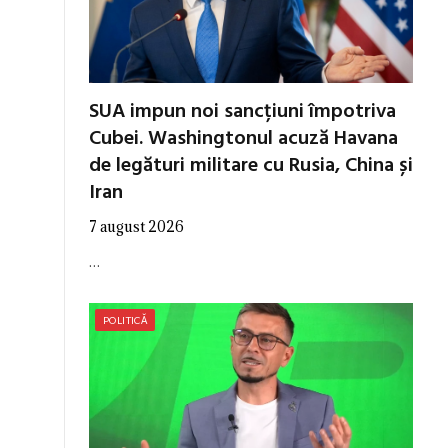
SUA impun noi sancțiuni împotriva
Cubei. Washingtonul acuză Havana
de legături militare cu Rusia, China și
Iran
7 august 2026
…
POLITICĂ