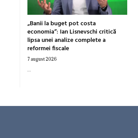
„Banii la buget pot costa
economia”: Ian Lisnevschi critică
lipsa unei analize complete a
reformei fiscale
7 august 2026
…