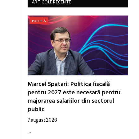
ARTICOLE RECENTE
POLITICĂ
Marcel Spatari: Politica fiscală
pentru 2027 este necesară pentru
majorarea salariilor din sectorul
public
7 august 2026
…