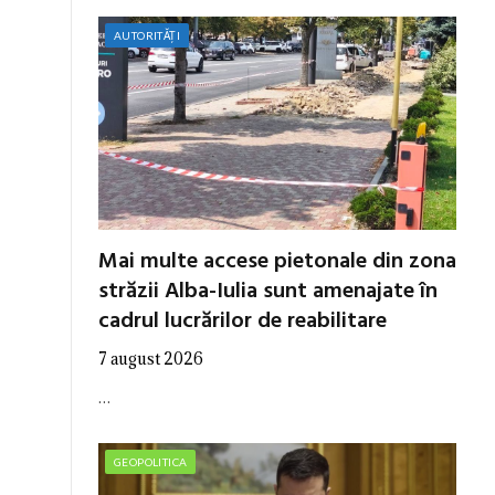
AUTORITĂȚI
Mai multe accese pietonale din zona
străzii Alba-Iulia sunt amenajate în
cadrul lucrărilor de reabilitare
7 august 2026
…
GEOPOLITICA