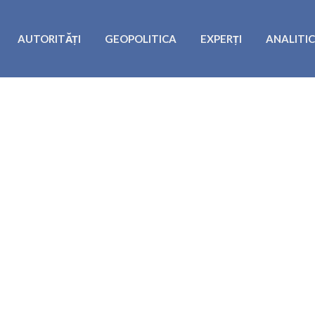
AUTORITĂȚI
GEOPOLITICA
EXPERȚI
ANALITI