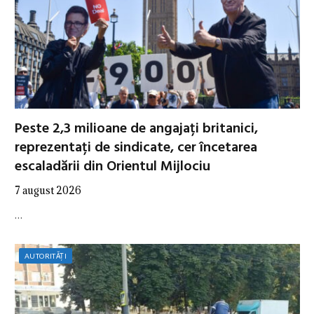
Peste 2,3 milioane de angajați britanici,
reprezentați de sindicate, cer încetarea
escaladării din Orientul Mijlociu
7 august 2026
…
AUTORITĂȚI