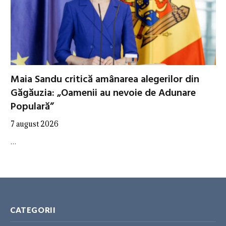
Maia Sandu critică amânarea alegerilor din
Găgăuzia: „Oamenii au nevoie de Adunare
Populară”
7 august 2026
…
CATEGORII