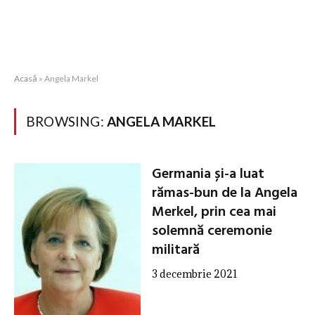
Acasă
»
Angela Markel
BROWSING:
ANGELA MARKEL
Germania și-a luat
rămas-bun de la Angela
Merkel, prin cea mai
solemnă ceremonie
militară
3 decembrie 2021