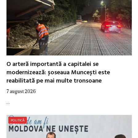
O arteră importantă a capitalei se
modernizează: șoseaua Muncești este
reabilitată pe mai multe tronsoane
7 august 2026
…
POLITICĂ