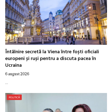
Întâlnire secretă la Viena între foști oficiali
europeni și ruși pentru a discuta pacea în
Ucraina
6 august 2026
…
POLITICĂ