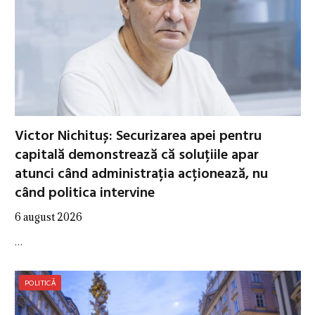
Victor Nichituș: Securizarea apei pentru
capitală demonstrează că soluțiile apar
atunci când administrația acționează, nu
când politica intervine
6 august 2026
…
POLITICĂ