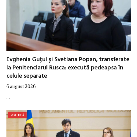
Evghenia Guțul și Svetlana Popan, transferate
la Penitenciarul Rusca: execută pedeapsa în
celule separate
6 august 2026
…
POLITICĂ