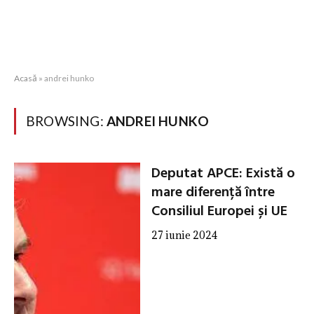
Acasă
»
andrei hunko
BROWSING:
ANDREI HUNKO
Deputat APCE: Există o
mare diferență între
Consiliul Europei și UE
27 iunie 2024