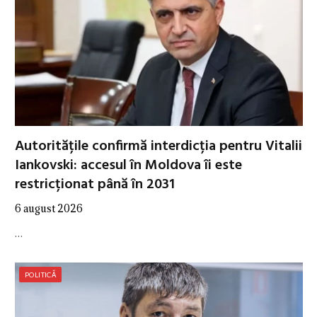
Autoritățile confirmă interdicția pentru Vitalii
Iankovski: accesul în Moldova îi este
restricționat până în 2031
6 august 2026
…
POLITICĂ