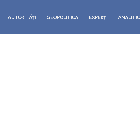
AUTORITĂȚI
GEOPOLITICA
EXPERȚI
ANALITI