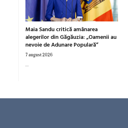
Maia Sandu critică amânarea
alegerilor din Găgăuzia: „Oamenii au
nevoie de Adunare Populară”
7 august 2026
…