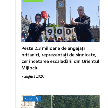
Peste 2,3 milioane de angajați
britanici, reprezentați de sindicate,
cer încetarea escaladării din Orientul
Mijlociu
7 august 2026
…
AUTORITĂȚI