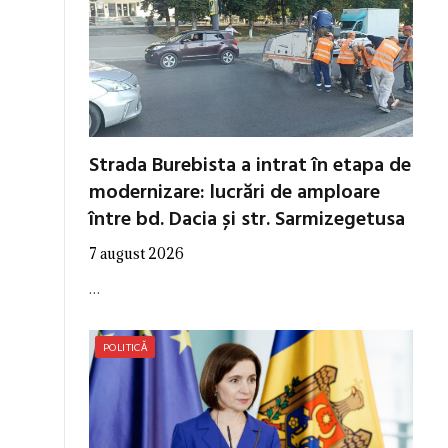
Strada Burebista a intrat în etapa de
modernizare: lucrări de amploare
între bd. Dacia și str. Sarmizegetusa
7 august 2026
…
POLITICĂ