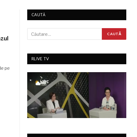
CAUTĂ
azul
RLIVE TV
de pe