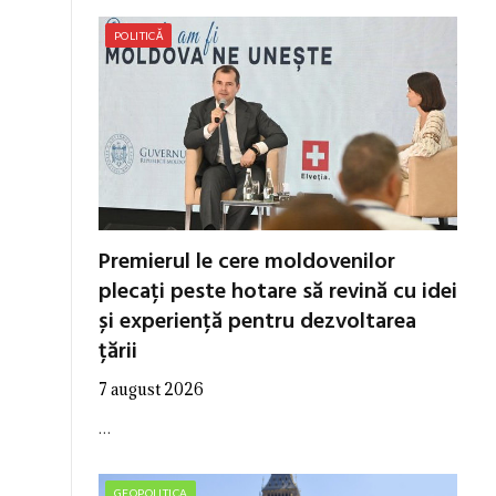
POLITICĂ
Premierul le cere moldovenilor
plecați peste hotare să revină cu idei
și experiență pentru dezvoltarea
țării
7 august 2026
…
GEOPOLITICA