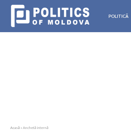
POLITICĂ
Acasă
»
Anchetă internă