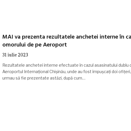
MAI va prezenta rezultatele anchetei interne în c
omorului de pe Aeroport
31 iulie 2023
Rezultatele anchetei interne efectuate în cazul asasinatului dublu 
Aeroportul Internațional Chișinău, unde au fost împușcați doi ofițeri,
urmau să fie prezentate astăzi, după cum…