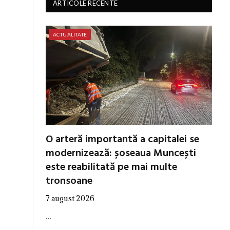
ARTICOLE RECENTE
ACTUALITATE
O arteră importantă a capitalei se
modernizează: șoseaua Muncești
este reabilitată pe mai multe
tronsoane
7 august 2026
…