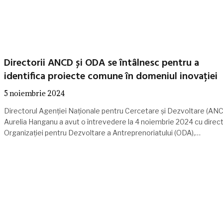
Directorii ANCD și ODA se întâlnesc pentru a
identifica proiecte comune în domeniul inovației
5 noiembrie 2024
Directorul Agenției Naționale pentru Cercetare și Dezvoltare (AN
Aurelia Hanganu a avut o întrevedere la 4 noiembrie 2024 cu direct
Organizației pentru Dezvoltare a Antreprenoriatului (ODA),…