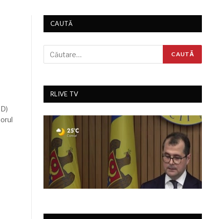
CAUTĂ
RLIVE TV
CD)
orul