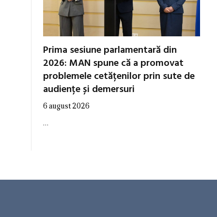
Prima sesiune parlamentară din
2026: MAN spune că a promovat
problemele cetățenilor prin sute de
audiențe și demersuri
6 august 2026
…