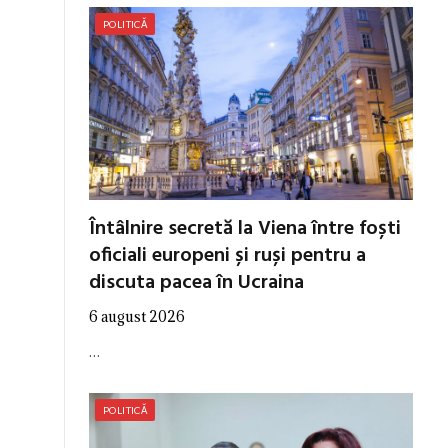
POLITICĂ
Întâlnire secretă la Viena între foști
oficiali europeni și ruși pentru a
discuta pacea în Ucraina
6 august 2026
…
POLITICĂ