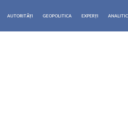
AUTORITĂȚI
GEOPOLITICA
EXPERȚI
ANALITI