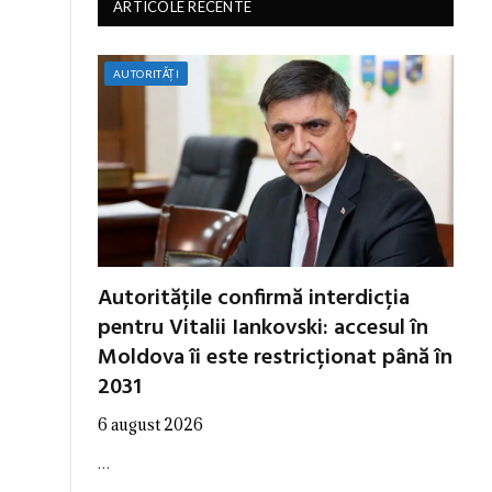
ARTICOLE RECENTE
AUTORITĂȚI
Autoritățile confirmă interdicția
pentru Vitalii Iankovski: accesul în
Moldova îi este restricționat până în
2031
6 august 2026
…