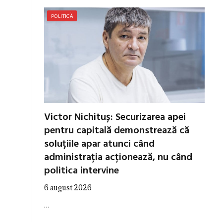
POLITICĂ
Victor Nichituș: Securizarea apei
pentru capitală demonstrează că
soluțiile apar atunci când
administrația acționează, nu când
politica intervine
6 august 2026
…