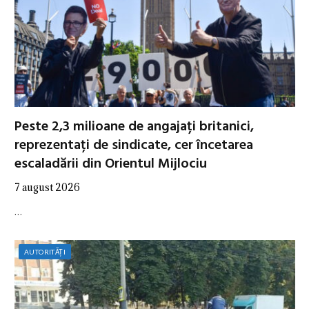
Peste 2,3 milioane de angajați britanici,
reprezentați de sindicate, cer încetarea
escaladării din Orientul Mijlociu
7 august 2026
…
AUTORITĂȚI