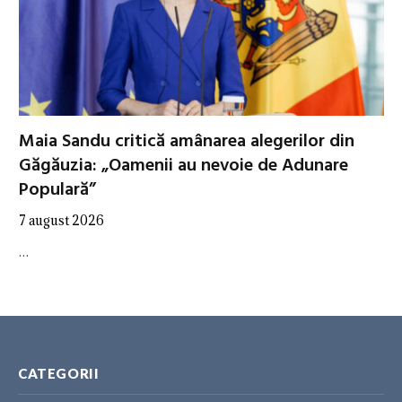
Maia Sandu critică amânarea alegerilor din
Găgăuzia: „Oamenii au nevoie de Adunare
Populară”
7 august 2026
…
CATEGORII