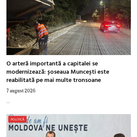
O arteră importantă a capitalei se
modernizează: șoseaua Muncești este
reabilitată pe mai multe tronsoane
7 august 2026
…
POLITICĂ