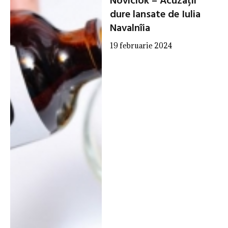
Noviciok – Acuzații
dure lansate de Iulia
Navalnîia
19 februarie 2024