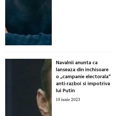
Navalnii anunta ca
lanseaza din inchisoare
o „campanie electorala”
anti-razboi si impotriva
lui Putin
19 iunie 2023