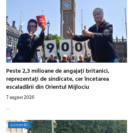
Peste 2,3 milioane de angajați britanici,
reprezentați de sindicate, cer încetarea
escaladării din Orientul Mijlociu
7 august 2026
…
AUTORITĂȚI