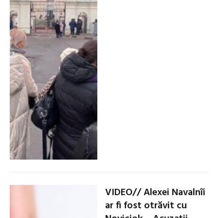
VIDEO// Alexei Navalnîi
ar fi fost otrăvit cu