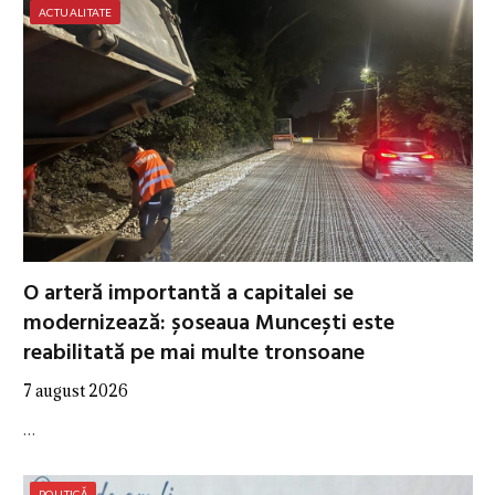
ACTUALITATE
O arteră importantă a capitalei se
modernizează: șoseaua Muncești este
reabilitată pe mai multe tronsoane
7 august 2026
…
POLITICĂ