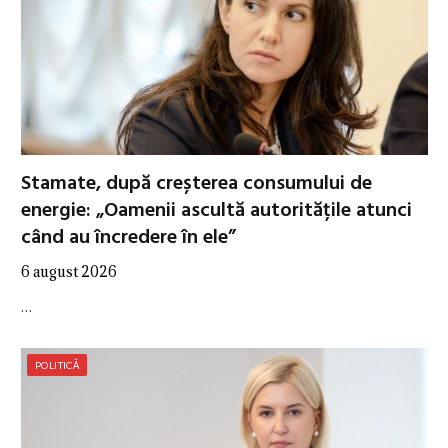
Stamate, după creșterea consumului de
energie: „Oamenii ascultă autoritățile atunci
când au încredere în ele”
6 august 2026
…
POLITICĂ