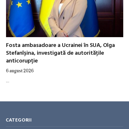
Fosta ambasadoare a Ucrainei în SUA, Olga
Stefanîșina, investigată de autoritățile
anticorupție
6 august 2026
…
CATEGORII