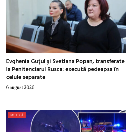
Evghenia Guțul și Svetlana Popan, transferate
la Penitenciarul Rusca: execută pedeapsa în
celule separate
6 august 2026
…
POLITICĂ