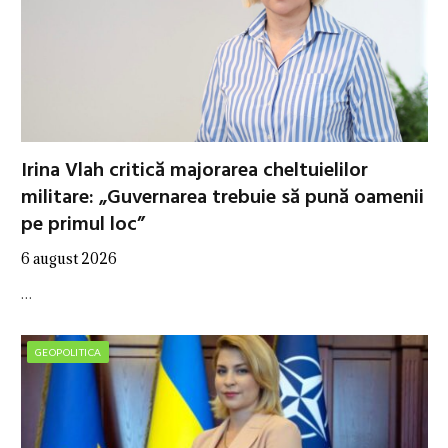
Irina Vlah critică majorarea cheltuielilor
militare: „Guvernarea trebuie să pună oamenii
pe primul loc”
6 august 2026
…
GEOPOLITICA