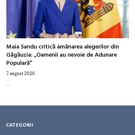
Maia Sandu critică amânarea alegerilor din
Găgăuzia: „Oamenii au nevoie de Adunare
Populară”
7 august 2026
…
CATEGORII