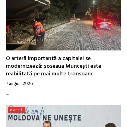
O arteră importantă a capitalei se
modernizează: șoseaua Muncești este
reabilitată pe mai multe tronsoane
7 august 2026
…
POLITICĂ