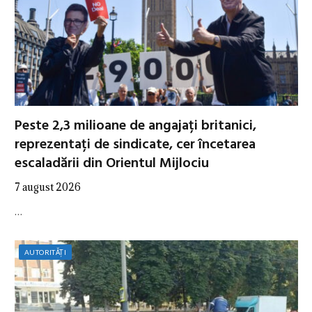
Peste 2,3 milioane de angajați britanici,
reprezentați de sindicate, cer încetarea
escaladării din Orientul Mijlociu
7 august 2026
…
AUTORITĂȚI