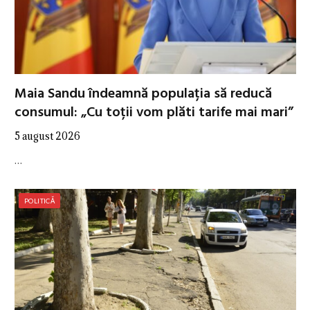
Maia Sandu îndeamnă populația să reducă
consumul: „Cu toții vom plăti tarife mai mari”
5 august 2026
…
POLITICĂ