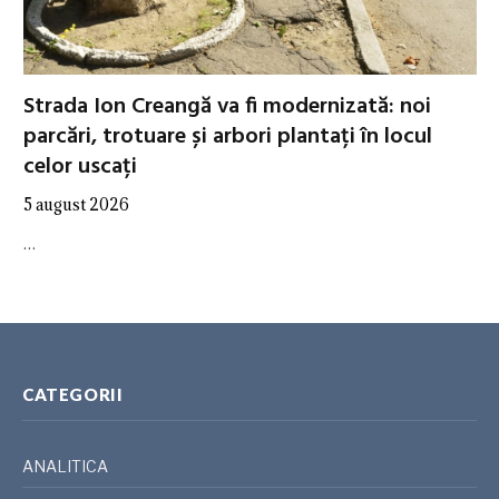
Strada Ion Creangă va fi modernizată: noi
parcări, trotuare și arbori plantați în locul
celor uscați
5 august 2026
…
CATEGORII
ANALITICA