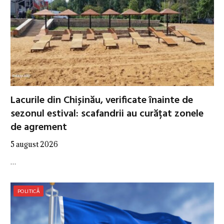
Lacurile din Chișinău, verificate înainte de
sezonul estival: scafandrii au curățat zonele
de agrement
5 august 2026
…
POLITICĂ