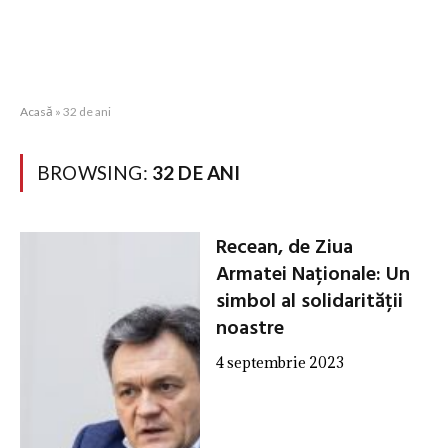
Acasă
»
32 de ani
BROWSING:
32 DE ANI
Recean, de Ziua
Armatei Naționale: Un
simbol al solidarității
noastre
4 septembrie 2023