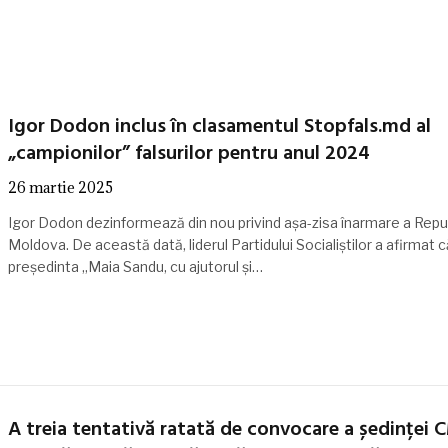
Igor Dodon inclus în clasamentul Stopfals.md al
„campionilor” falsurilor pentru anul 2024
26 martie 2025
Igor Dodon dezinformează din nou privind așa-zisa înarmare a Repub
Moldova. De această dată, liderul Partidului Socialiștilor a afirmat c
președinta „Maia Sandu, cu ajutorul și…
A treia tentativă ratată de convocare a ședinței 