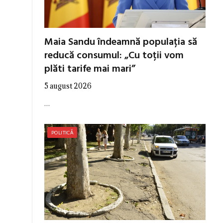
Maia Sandu îndeamnă populația să
reducă consumul: „Cu toții vom
plăti tarife mai mari”
5 august 2026
…
POLITICĂ