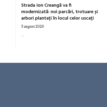
Strada Ion Creangă va fi
modernizată: noi parcări, trotuare și
arbori plantați în locul celor uscați
5 august 2026
…