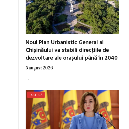
Noul Plan Urbanistic General al
Chișinăului va stabili direcțiile de
dezvoltare ale orașului până în 2040
5 august 2026
…
POLITICĂ