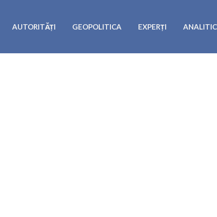
AUTORITĂȚI
GEOPOLITICA
EXPERȚI
ANALITI