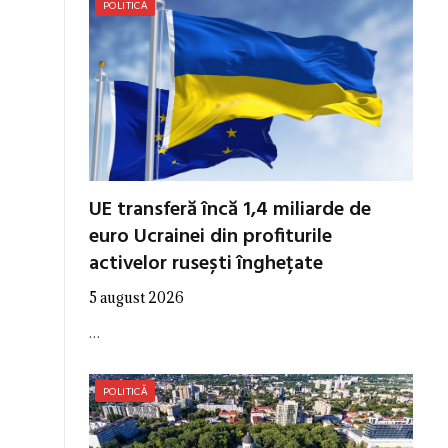
POLITICĂ
UE transferă încă 1,4 miliarde de
euro Ucrainei din profiturile
activelor rusești înghețate
5 august 2026
…
POLITICĂ