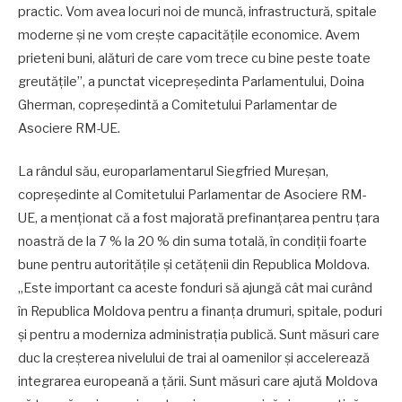
practic. Vom avea locuri noi de muncă, infrastructură, spitale
moderne și ne vom crește capacitățile economice. Avem
prieteni buni, alături de care vom trece cu bine peste toate
greutățile”, a punctat vicepreședinta Parlamentului, Doina
Gherman, copreședintă a Comitetului Parlamentar de
Asociere RM-UE.
La rândul său, europarlamentarul Siegfried Mureșan,
copreședinte al Comitetului Parlamentar de Asociere RM-
UE, a menționat că a fost majorată prefinanțarea pentru țara
noastră de la 7 % la 20 % din suma totală, în condiții foarte
bune pentru autoritățile și cetățenii din Republica Moldova.
„Este important ca aceste fonduri să ajungă cât mai curând
în Republica Moldova pentru a finanța drumuri, spitale, poduri
și pentru a moderniza administrația publică. Sunt măsuri care
duc la creșterea nivelului de trai al oamenilor și accelerează
integrarea europeană a țării. Sunt măsuri care ajută Moldova