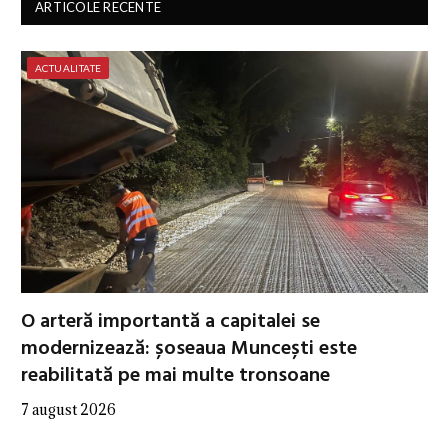
ARTICOLE RECENTE
ACTUALITATE
O arteră importantă a capitalei se
modernizează: șoseaua Muncești este
reabilitată pe mai multe tronsoane
7 august 2026
…