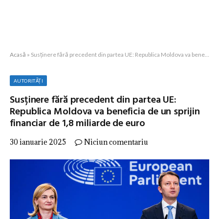
Acasă
»
Susținere fără precedent din partea UE: Republica Moldova va beneficia de un sprijin financiar de 1,8 miliarde de euro
AUTORITĂȚI
Susținere fără precedent din partea UE:
Republica Moldova va beneficia de un sprijin
financiar de 1,8 miliarde de euro
30 ianuarie 2025
Niciun comentariu