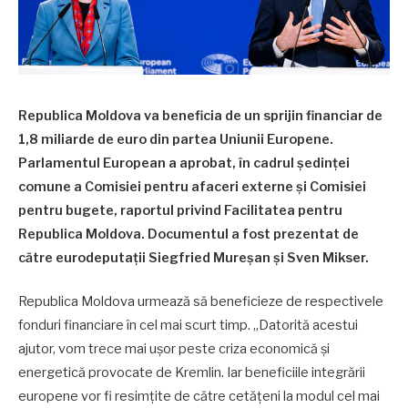
Republica Moldova va beneficia de un sprijin financiar de
1,8 miliarde de euro din partea Uniunii Europene.
Parlamentul European a aprobat, în cadrul ședinței
comune a Comisiei pentru afaceri externe și Comisiei
pentru bugete, raportul privind Facilitatea pentru
Republica Moldova. Documentul a fost prezentat de
către eurodeputații Siegfried Mureșan și Sven Mikser.
Republica Moldova urmează să beneficieze de respectivele
fonduri financiare în cel mai scurt timp. „Datorită acestui
ajutor, vom trece mai ușor peste criza economică și
energetică provocate de Kremlin. Iar beneficiile integrării
europene vor fi resimțite de către cetățeni la modul cel mai