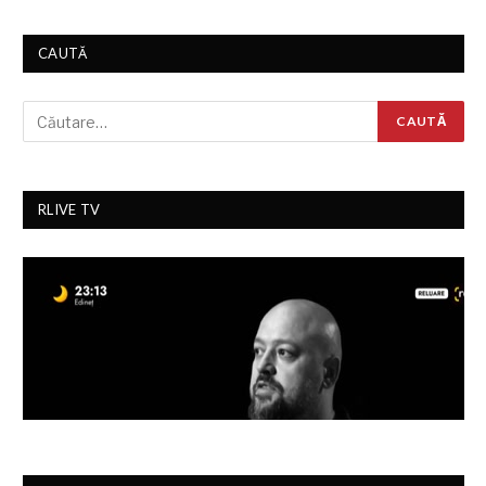
CAUTĂ
RLIVE TV