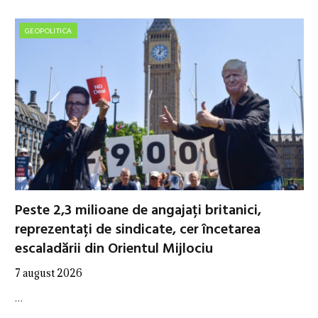
GEOPOLITICA
Peste 2,3 milioane de angajați britanici,
reprezentați de sindicate, cer încetarea
escaladării din Orientul Mijlociu
7 august 2026
…