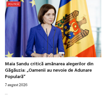
POLITICĂ
Maia Sandu critică amânarea alegerilor din
Găgăuzia: „Oamenii au nevoie de Adunare
Populară”
7 august 2026
…