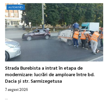
AUTORITĂȚI
Strada Burebista a intrat în etapa de
modernizare: lucrări de amploare între bd.
Dacia și str. Sarmizegetusa
7 august 2026
…