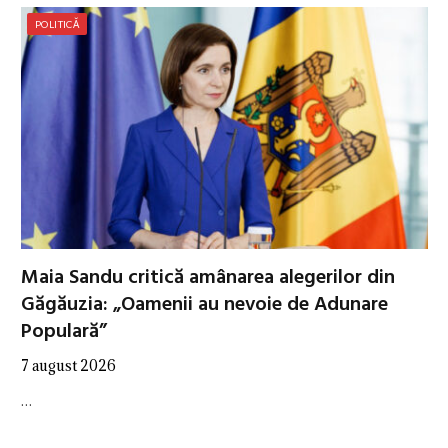
POLITICĂ
Maia Sandu critică amânarea alegerilor din
Găgăuzia: „Oamenii au nevoie de Adunare
Populară”
7 august 2026
…