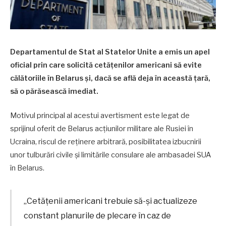
Departamentul de Stat al Statelor Unite a emis un apel
oficial prin care solicită cetățenilor americani să evite
călătoriile în Belarus și, dacă se află deja în această țară,
să o părăsească imediat.
Motivul principal al acestui avertisment este legat de
sprijinul oferit de Belarus acțiunilor militare ale Rusiei în
Ucraina, riscul de reținere arbitrară, posibilitatea izbucnirii
unor tulburări civile și limitările consulare ale ambasadei SUA
în Belarus.
„Cetățenii americani trebuie să-și actualizeze
constant planurile de plecare în caz de