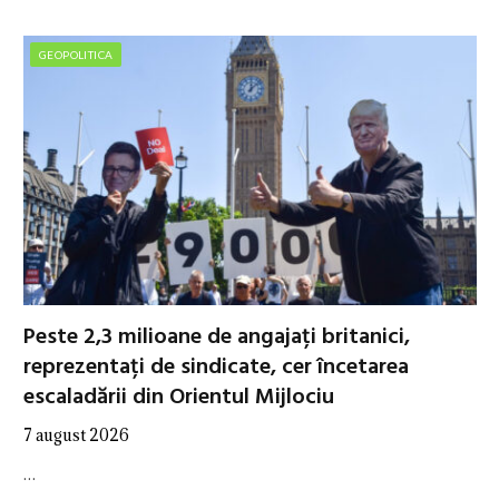
GEOPOLITICA
Peste 2,3 milioane de angajați britanici,
reprezentați de sindicate, cer încetarea
escaladării din Orientul Mijlociu
7 august 2026
…