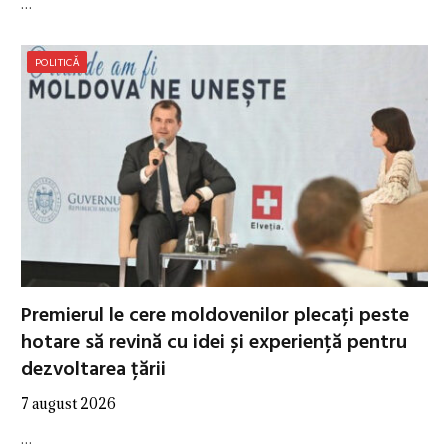
…
POLITICĂ
Premierul le cere moldovenilor plecați peste
hotare să revină cu idei și experiență pentru
dezvoltarea țării
7 august 2026
…