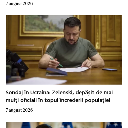
7 august 2026
Sondaj în Ucraina: Zelenski, depășit de mai
mulți oficiali în topul încrederii populației
7 august 2026