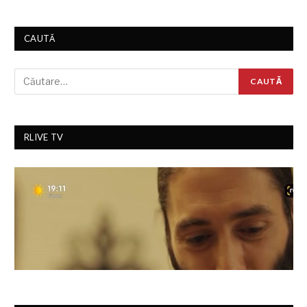
CAUTĂ
RLIVE TV