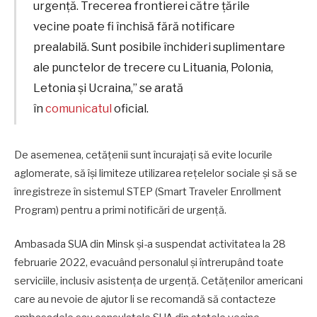
urgență. Trecerea frontierei către țările
vecine poate fi închisă fără notificare
prealabilă. Sunt posibile închideri suplimentare
ale punctelor de trecere cu Lituania, Polonia,
Letonia și Ucraina,” se arată
în
comunicatul
oficial.
De asemenea, cetățenii sunt încurajați să evite locurile
aglomerate, să își limiteze utilizarea rețelelor sociale și să se
înregistreze în sistemul STEP (Smart Traveler Enrollment
Program) pentru a primi notificări de urgență.
Ambasada SUA din Minsk și-a suspendat activitatea la 28
februarie 2022, evacuând personalul și întrerupând toate
serviciile, inclusiv asistența de urgență. Cetățenilor americani
care au nevoie de ajutor li se recomandă să contacteze