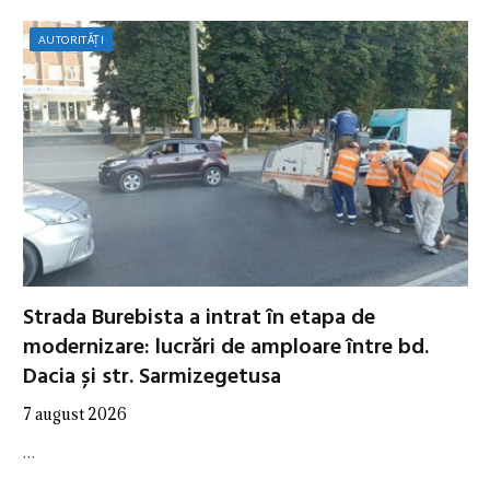
AUTORITĂȚI
Strada Burebista a intrat în etapa de
modernizare: lucrări de amploare între bd.
Dacia și str. Sarmizegetusa
7 august 2026
…