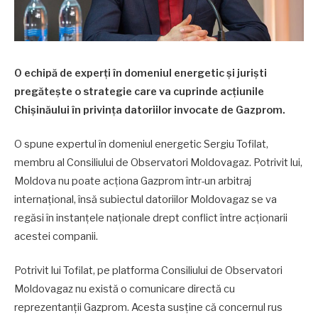
O echipă de experți în domeniul energetic și juriști
pregătește o strategie care va cuprinde acțiunile
Chișinăului în privința datoriilor invocate de Gazprom.
O spune expertul în domeniul energetic Sergiu Tofilat,
membru al Consiliului de Observatori Moldovagaz. Potrivit lui,
Moldova nu poate acționa Gazprom într-un arbitraj
internațional, însă subiectul datoriilor Moldovagaz se va
regăsi în instanțele naționale drept conflict între acționarii
acestei companii.
Potrivit lui Tofilat, pe platforma Consiliului de Observatori
Moldovagaz nu există o comunicare directă cu
reprezentanții Gazprom. Acesta susține că concernul rus