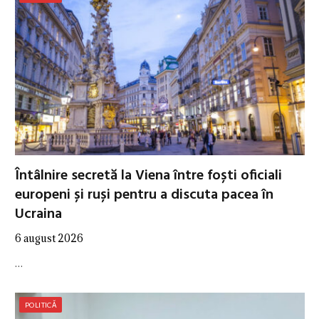
Întâlnire secretă la Viena între foști oficiali
europeni și ruși pentru a discuta pacea în
Ucraina
6 august 2026
…
POLITICĂ