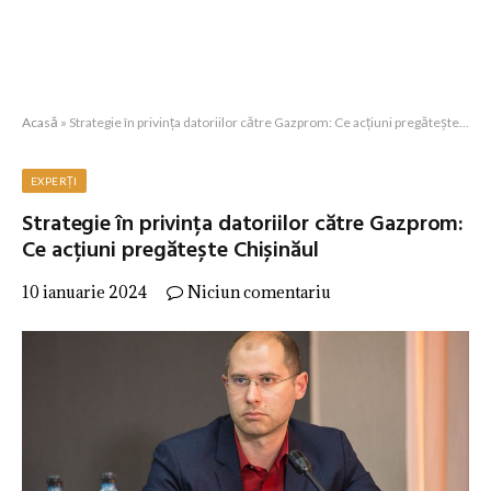
Acasă
»
Strategie în privința datoriilor către Gazprom: Ce acțiuni pregătește Chișinăul
EXPERȚI
Strategie în privința datoriilor către Gazprom:
Ce acțiuni pregătește Chișinăul
10 ianuarie 2024
Niciun comentariu