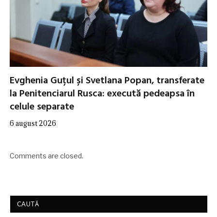
Evghenia Guțul și Svetlana Popan, transferate
la Penitenciarul Rusca: execută pedeapsa în
celule separate
6 august 2026
Comments are closed.
CAUTĂ