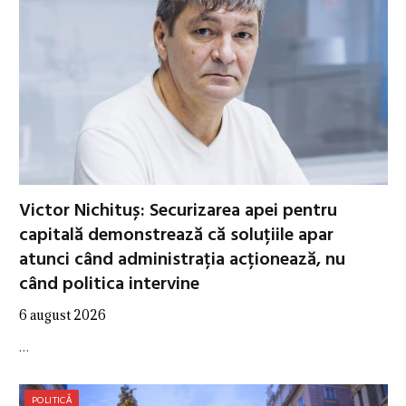
Victor Nichituș: Securizarea apei pentru
capitală demonstrează că soluțiile apar
atunci când administrația acționează, nu
când politica intervine
6 august 2026
…
POLITICĂ