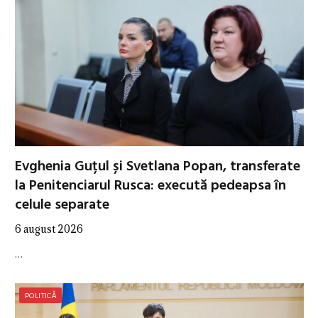
Evghenia Guțul și Svetlana Popan, transferate
la Penitenciarul Rusca: execută pedeapsa în
celule separate
6 august 2026
…
POLITICĂ