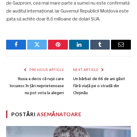
de Gazprom, cea mai mare parte a sumei nu este confirmată
de auditul internațional, iar Guvernul Republicii Moldova este
gata să achite doar 8,6 milioane de dolari SUA.
Facebook
Twitter
Pinterest
LinkedIn
Tumblr
Email
PREVIOUS ARTICLE
NEXT ARTICLE
Rusia a decis că rușii care
Un bărbat de 66 de ani găsit
locuiesc în țări neprietenoase
fără viață pe o stradă din
nu pot vota la alegeri
Chișinău
POSTĂRI
ASEMĂNATOARE