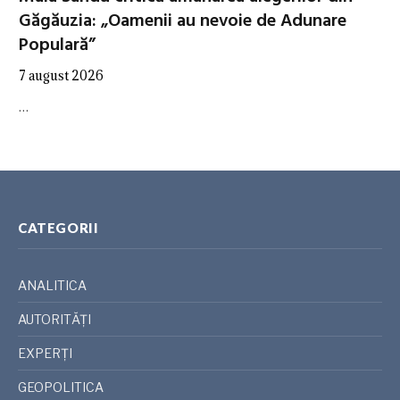
Găgăuzia: „Oamenii au nevoie de Adunare
Populară”
7 august 2026
…
CATEGORII
ANALITICA
AUTORITĂȚI
EXPERȚI
GEOPOLITICA