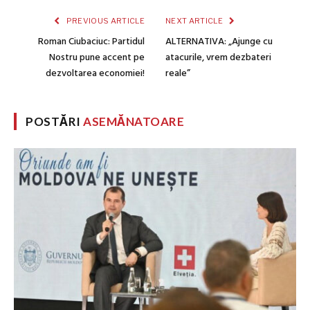
PREVIOUS ARTICLE
NEXT ARTICLE
Roman Ciubaciuc: Partidul
ALTERNATIVA: „Ajunge cu
Nostru pune accent pe
atacurile, vrem dezbateri
dezvoltarea economiei!
reale”
POSTĂRI
ASEMĂNATOARE