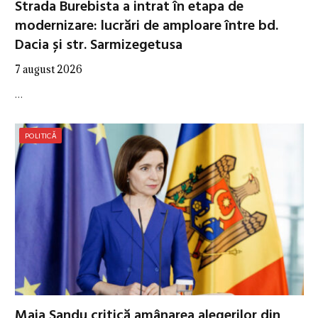
Strada Burebista a intrat în etapa de
modernizare: lucrări de amploare între bd.
Dacia și str. Sarmizegetusa
7 august 2026
…
POLITICĂ
Maia Sandu critică amânarea alegerilor din