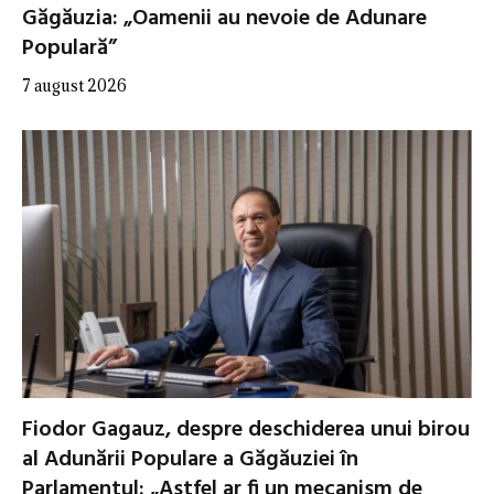
Găgăuzia: „Oamenii au nevoie de Adunare
Populară”
7 august 2026
Fiodor Gagauz, despre deschiderea unui birou
al Adunării Populare a Găgăuziei în
Parlamentul: „Astfel ar fi un mecanism de