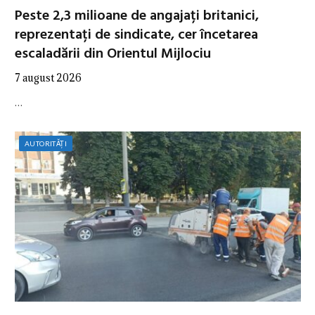
Peste 2,3 milioane de angajați britanici,
reprezentați de sindicate, cer încetarea
escaladării din Orientul Mijlociu
7 august 2026
…
AUTORITĂȚI