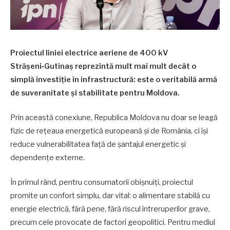
Proiectul liniei electrice aeriene de 400 kV
Strășeni‑Gutinaș reprezintă mult mai mult decât o
simplă investiție în infrastructură: este o veritabilă armă
de suveranitate și stabilitate pentru Moldova.
Prin această conexiune, Republica Moldova nu doar se leagă
fizic de rețeaua energetică europeană și de România, ci îşi
reduce vulnerabilitatea față de șantajul energetic și
dependențe externe.
În primul rând, pentru consumatorii obișnuiți, proiectul
promite un confort simplu, dar vital: o alimentare stabilă cu
energie electrică, fără pene, fără riscul întreruperilor grave,
precum cele provocate de factori geopolitici. Pentru mediul