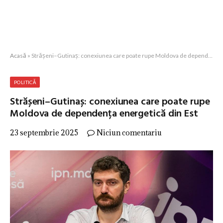
Acasă
»
Strășeni–Gutinaș: conexiunea care poate rupe Moldova de dependența energetică din Est
POLITICĂ
Strășeni–Gutinaș: conexiunea care poate rupe
Moldova de dependența energetică din Est
23 septembrie 2025
Niciun comentariu