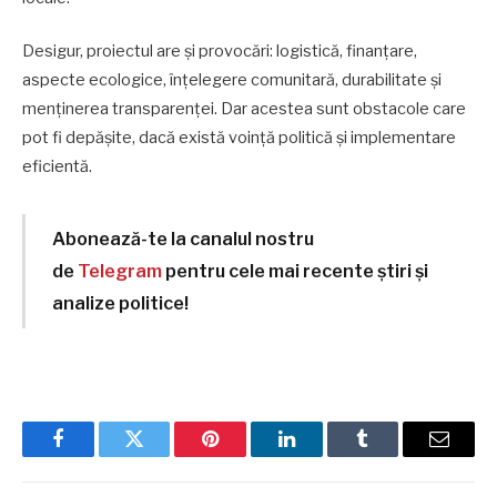
Desigur, proiectul are și provocări: logistică, finanțare,
aspecte ecologice, înțelegere comunitară, durabilitate și
menținerea transparenței. Dar acestea sunt obstacole care
pot fi depășite, dacă există voință politică și implementare
eficientă.
Abonează-te la canalul nostru
de
Telegram
pentru cele mai recente știri și
analize politice!
Facebook
Twitter
Pinterest
LinkedIn
Tumblr
Email