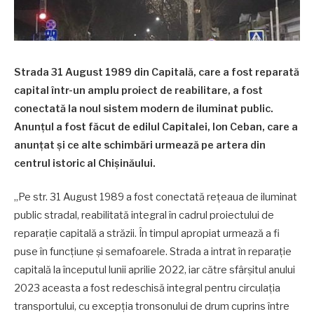
Strada 31 August 1989 din Capitală, care a fost reparată
capital într-un amplu proiect de reabilitare, a fost
conectată la noul sistem modern de iluminat public.
Anunțul a fost făcut de edilul Capitalei, Ion Ceban, care a
anunțat și ce alte schimbări urmează pe artera din
centrul istoric al Chișinăului.
„Pe str. 31 August 1989 a fost conectată rețeaua de iluminat
public stradal, reabilitată integral în cadrul proiectului de
reparație capitală a străzii. În timpul apropiat urmează a fi
puse în funcțiune și semafoarele. Strada a intrat în reparație
capitală la începutul lunii aprilie 2022, iar către sfârșitul anului
2023 aceasta a fost redeschisă integral pentru circulația
transportului, cu excepția tronsonului de drum cuprins între