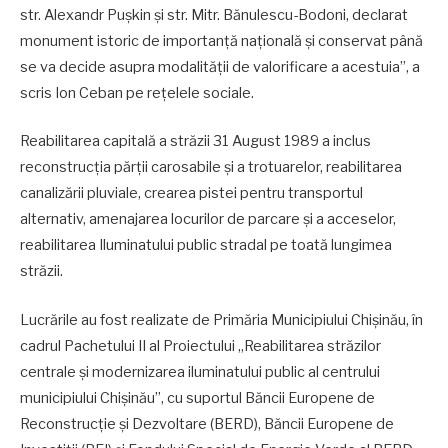
str. Alexandr Pușkin și str. Mitr. Bănulescu-Bodoni, declarat
monument istoric de importanță națională și conservat până
se va decide asupra modalității de valorificare a acestuia”, a
scris Ion Ceban pe rețelele sociale.
Reabilitarea capitală a străzii 31 August 1989 a inclus
reconstrucția părții carosabile și a trotuarelor, reabilitarea
canalizării pluviale, crearea pistei pentru transportul
alternativ, amenajarea locurilor de parcare și a acceselor,
reabilitarea Iluminatului public stradal pe toată lungimea
străzii.
Lucrările au fost realizate de Primăria Municipiului Chișinău, în
cadrul Pachetului II al Proiectului „Reabilitarea străzilor
centrale și modernizarea iluminatului public al centrului
municipiului Chișinău”, cu suportul Băncii Europene de
Reconstrucție și Dezvoltare (BERD), Băncii Europene de