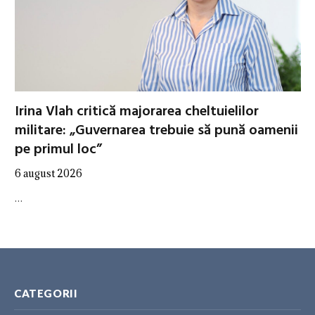
Irina Vlah critică majorarea cheltuielilor
militare: „Guvernarea trebuie să pună oamenii
pe primul loc”
6 august 2026
…
CATEGORII