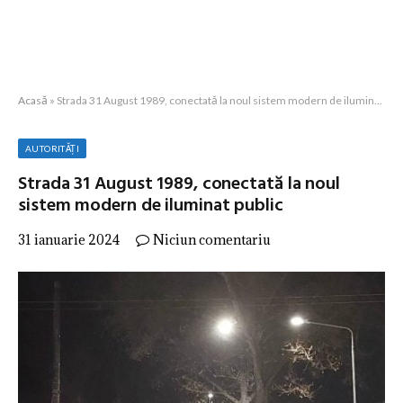
Acasă
»
Strada 31 August 1989, conectată la noul sistem modern de iluminat public
AUTORITĂȚI
Strada 31 August 1989, conectată la noul
sistem modern de iluminat public
31 ianuarie 2024
Niciun comentariu