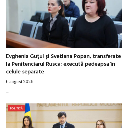
Evghenia Guțul și Svetlana Popan, transferate
la Penitenciarul Rusca: execută pedeapsa în
celule separate
6 august 2026
…
POLITICĂ