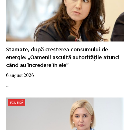
Stamate, după creșterea consumului de
energie: „Oamenii ascultă autoritățile atunci
când au încredere în ele”
6 august 2026
…
POLITICĂ