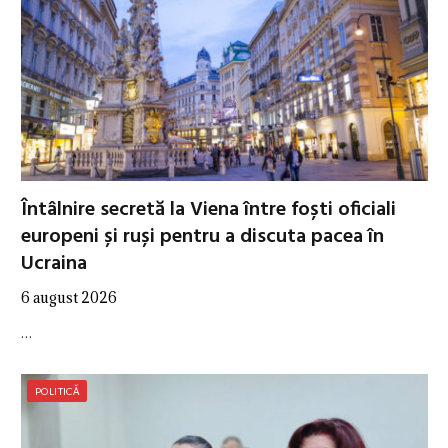
Întâlnire secretă la Viena între foști oficiali
europeni și ruși pentru a discuta pacea în
Ucraina
6 august 2026
…
POLITICĂ