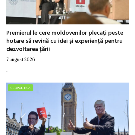
Premierul le cere moldovenilor plecați peste
hotare să revină cu idei și experiență pentru
dezvoltarea țării
7 august 2026
…
GEOPOLITICA