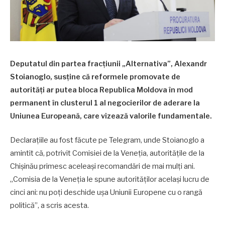
Deputatul din partea fracțiunii „Alternativa”, Alexandr
Stoianoglo, susține că reformele promovate de
autorități ar putea bloca Republica Moldova în mod
permanent în clusterul 1 al negocierilor de aderare la
Uniunea Europeană, care vizează valorile fundamentale.
Declarațiile au fost făcute pe Telegram, unde Stoianoglo a
amintit că, potrivit Comisiei de la Veneția, autoritățile de la
Chișinău primesc aceleași recomandări de mai mulți ani.
„Comisia de la Veneția le spune autorităților același lucru de
cinci ani: nu poți deschide ușa Uniunii Europene cu o rangă
politică”, a scris acesta.