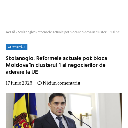
Acasă
»
Stoianoglo: Reformele actuale pot bloca Moldova în clusterul 1 al negocierilor de aderare la UE
AUTORITĂȚI
Stoianoglo: Reformele actuale pot bloca
Moldova în clusterul 1 al negocierilor de
aderare la UE
17 iunie 2026
Niciun comentariu