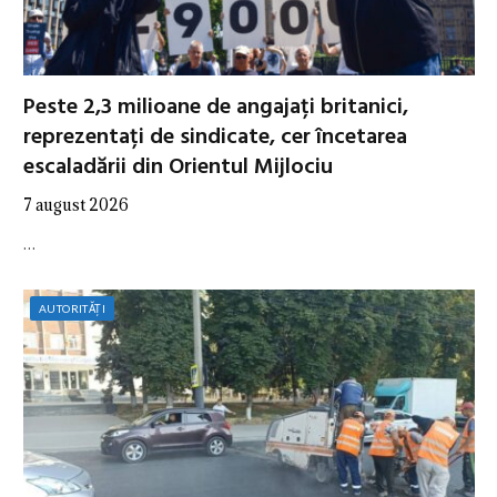
Peste 2,3 milioane de angajați britanici,
reprezentați de sindicate, cer încetarea
escaladării din Orientul Mijlociu
7 august 2026
…
AUTORITĂȚI