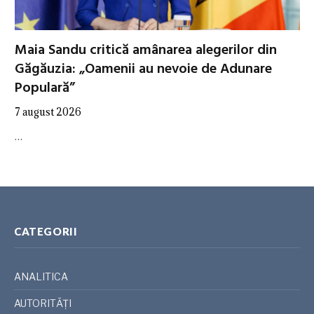
Maia Sandu critică amânarea alegerilor din
Găgăuzia: „Oamenii au nevoie de Adunare
Populară”
7 august 2026
…
CATEGORII
ANALITICA
AUTORITĂȚI