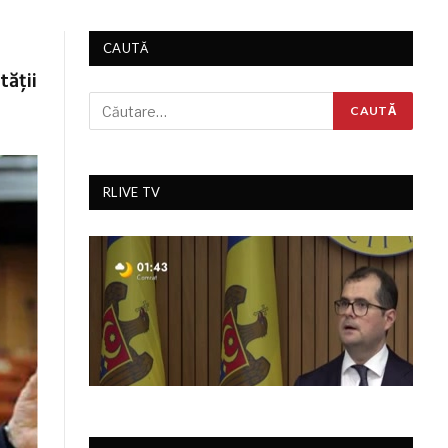
CAUTĂ
tății
RLIVE TV