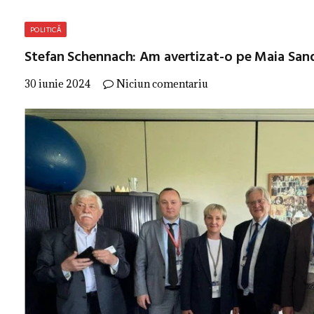
POLITICĂ
Stefan Schennach: Am avertizat-o pe Maia Sandu
30 iunie 2024
Niciun comentariu