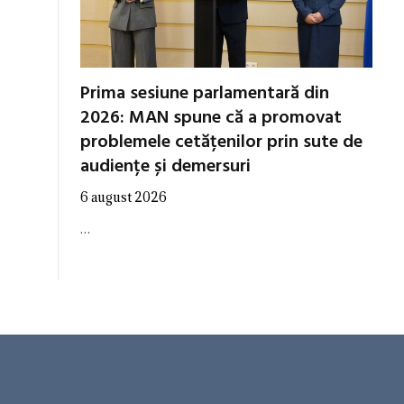
Prima sesiune parlamentară din
2026: MAN spune că a promovat
problemele cetățenilor prin sute de
audiențe și demersuri
6 august 2026
…