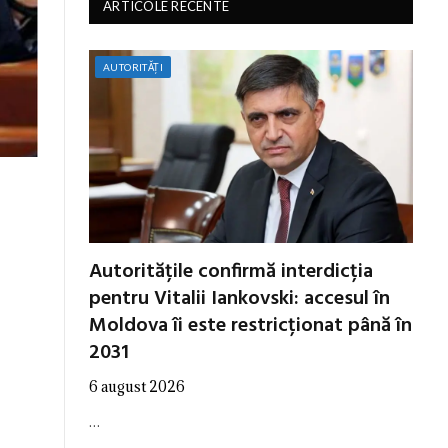
ARTICOLE RECENTE
AUTORITĂȚI
Autoritățile confirmă interdicția
pentru Vitalii Iankovski: accesul în
Moldova îi este restricționat până în
2031
6 august 2026
…