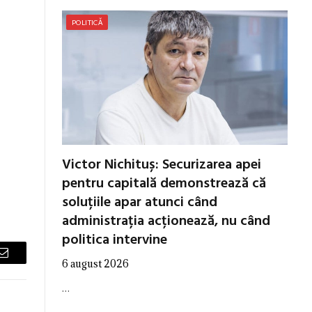
POLITICĂ
Victor Nichituș: Securizarea apei
pentru capitală demonstrează că
soluțiile apar atunci când
administrația acționează, nu când
politica intervine
Email
6 august 2026
…