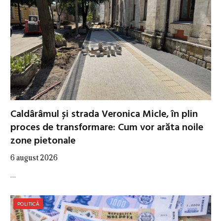
Caldârâmul și strada Veronica Micle, în plin
proces de transformare: Cum vor arăta noile
zone pietonale
6 august 2026
…
POLITICĂ