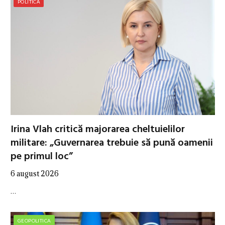
POLITICĂ
Irina Vlah critică majorarea cheltuielilor
militare: „Guvernarea trebuie să pună oamenii
pe primul loc”
6 august 2026
…
GEOPOLITICA