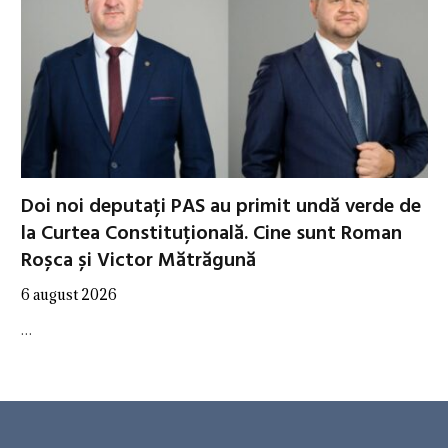
Doi noi deputați PAS au primit undă verde de
la Curtea Constituțională. Cine sunt Roman
Roșca și Victor Mătrăgună
6 august 2026
…