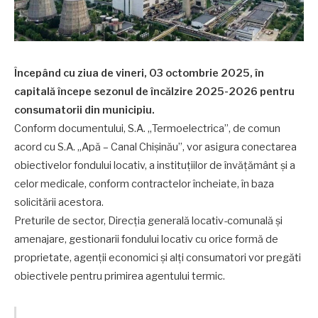
Începând cu ziua de vineri, 03 octombrie 2025, în
capitală începe sezonul de încălzire 2025-2026 pentru
consumatorii din municipiu.
Conform documentului, S.A. „Termoelectrica”, de comun
acord cu S.A. „Apă – Canal Chișinău”, vor asigura conectarea
obiectivelor fondului locativ, a instituțiilor de învățământ și a
celor medicale, conform contractelor încheiate, în baza
solicitării acestora.
Preturile de sector, Direcția generală locativ-comunală și
amenajare, gestionarii fondului locativ cu orice formă de
proprietate, agenții economici și alți consumatori vor pregăti
obiectivele pentru primirea agentului termic.