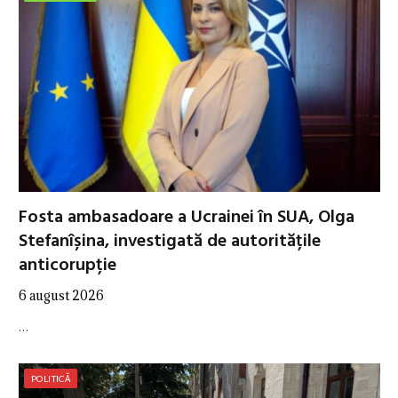
Fosta ambasadoare a Ucrainei în SUA, Olga
Stefanîșina, investigată de autoritățile
anticorupție
6 august 2026
…
POLITICĂ