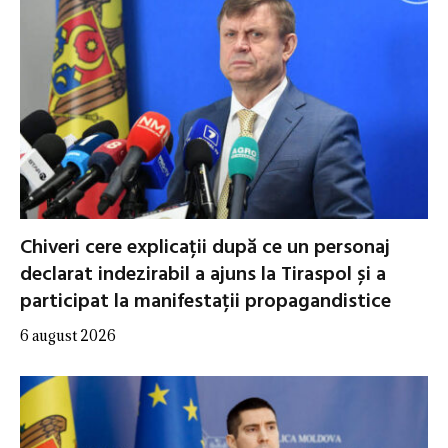
Chiveri cere explicații după ce un personaj
declarat indezirabil a ajuns la Tiraspol și a
participat la manifestații propagandistice
6 august 2026