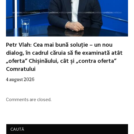
Petr Vlah: Cea mai bună soluţie – un nou
dialog, în cadrul căruia să fie examinată atât
„oferta” Chişinăului, cât şi „contra oferta”
Comratului
4 august 2026
Comments are closed.
CAUTĂ