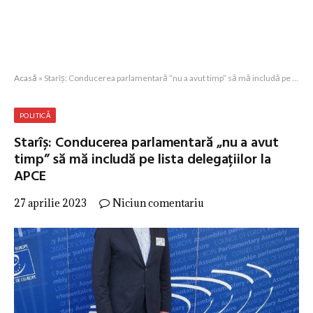
Acasă
»
Starîș: Conducerea parlamentară “nu a avut timp” să mă includă pe lista delegațiilor la APCE
POLITICĂ
Starîș: Conducerea parlamentară „nu a avut
timp” să mă includă pe lista delegațiilor la
APCE
27 aprilie 2023
Niciun comentariu