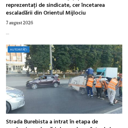
reprezentați de sindicate, cer încetarea
escaladării din Orientul Mijlociu
7 august 2026
…
AUTORITĂȚI
Strada Burebista a intrat în etapa de