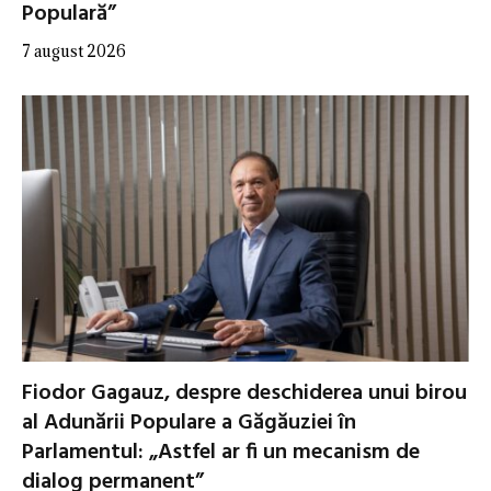
Populară”
7 august 2026
Fiodor Gagauz, despre deschiderea unui birou
al Adunării Populare a Găgăuziei în
Parlamentul: „Astfel ar fi un mecanism de
dialog permanent”