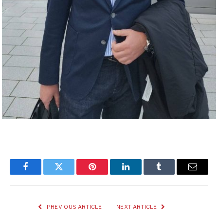
Facebook
Twitter
Pinterest
LinkedIn
Tumblr
Email
PREVIOUS ARTICLE
NEXT ARTICLE