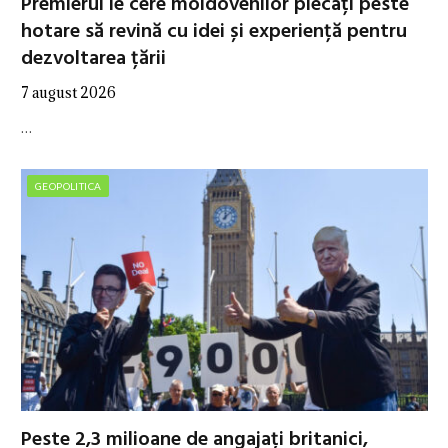
Premierul le cere moldovenilor plecați peste
hotare să revină cu idei și experiență pentru
dezvoltarea țării
7 august 2026
…
GEOPOLITICA
Peste 2,3 milioane de angajați britanici,