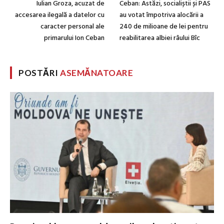
Iulian Groza, acuzat de
Ceban: Astăzi, socialiștii și PAS
accesarea ilegală a datelor cu
au votat împotriva alocării a
caracter personal ale
240 de milioane de lei pentru
primarului Ion Ceban
reabilitarea albiei râului Bîc
POSTĂRI
ASEMĂNATOARE