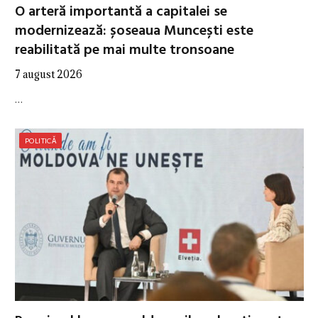
O arteră importantă a capitalei se
modernizează: șoseaua Muncești este
reabilitată pe mai multe tronsoane
7 august 2026
…
POLITICĂ