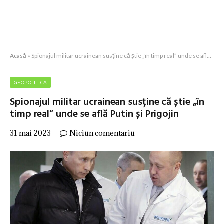
Acasă
»
Spionajul militar ucrainean susține că știe „în timp real” unde se află Putin și Prigojin
GEOPOLITICA
Spionajul militar ucrainean susține că știe „în
timp real” unde se află Putin și Prigojin
31 mai 2023
Niciun comentariu