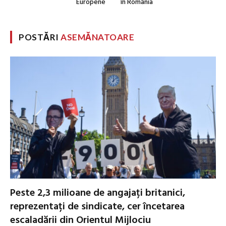
Europene
în România
POSTĂRI
ASEMĂNATOARE
Peste 2,3 milioane de angajați britanici,
reprezentați de sindicate, cer încetarea
escaladării din Orientul Mijlociu