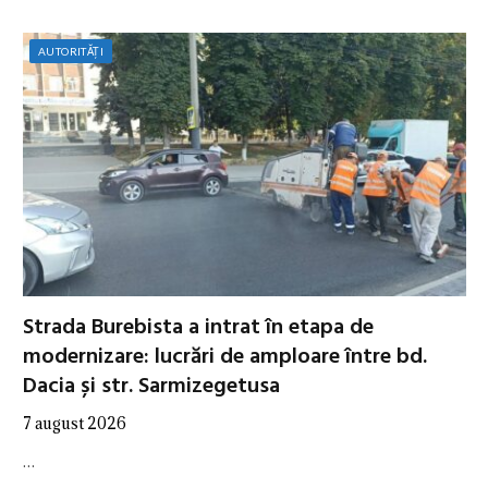
AUTORITĂȚI
Strada Burebista a intrat în etapa de
modernizare: lucrări de amploare între bd.
Dacia și str. Sarmizegetusa
7 august 2026
…