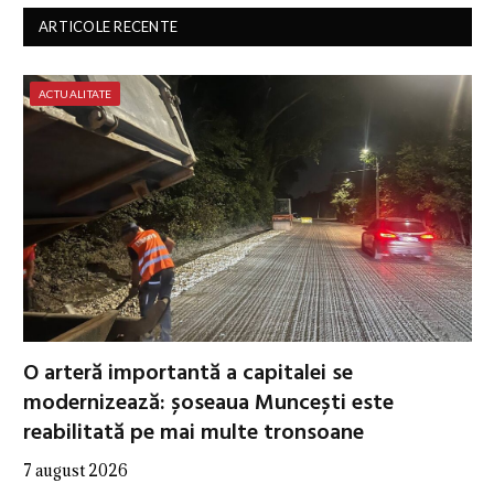
ARTICOLE RECENTE
ACTUALITATE
O arteră importantă a capitalei se
modernizează: șoseaua Muncești este
reabilitată pe mai multe tronsoane
7 august 2026