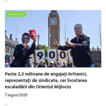
…
GEOPOLITICA
Peste 2,3 milioane de angajați britanici,
reprezentați de sindicate, cer încetarea
escaladării din Orientul Mijlociu
7 august 2026
…