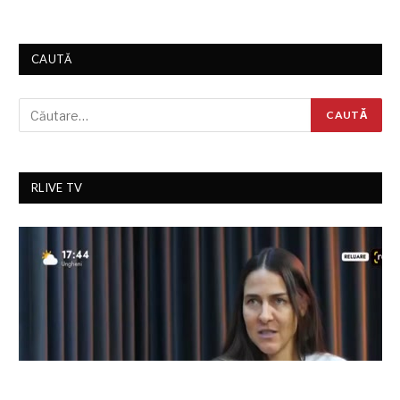
CAUTĂ
RLIVE TV