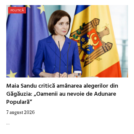
POLITICĂ
Maia Sandu critică amânarea alegerilor din
Găgăuzia: „Oamenii au nevoie de Adunare
Populară”
7 august 2026
…