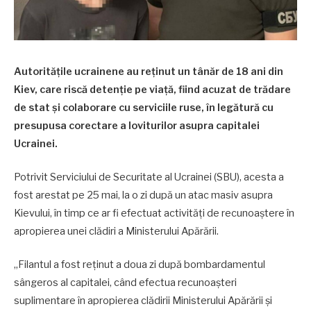
Autoritățile ucrainene au reținut un tânăr de 18 ani din
Kiev, care riscă detenție pe viață, fiind acuzat de trădare
de stat și colaborare cu serviciile ruse, în legătură cu
presupusa corectare a loviturilor asupra capitalei
Ucrainei.
Potrivit Serviciului de Securitate al Ucrainei (SBU), acesta a
fost arestat pe 25 mai, la o zi după un atac masiv asupra
Kievului, în timp ce ar fi efectuat activități de recunoaștere în
apropierea unei clădiri a Ministerului Apărării.
„Filantul a fost reținut a doua zi după bombardamentul
sângeros al capitalei, când efectua recunoașteri
suplimentare în apropierea clădirii Ministerului Apărării și