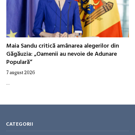
Maia Sandu critică amânarea alegerilor din
Găgăuzia: „Oamenii au nevoie de Adunare
Populară”
7 august 2026
…
CATEGORII