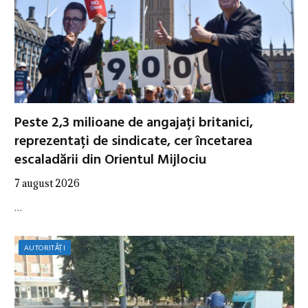
Peste 2,3 milioane de angajați britanici,
reprezentați de sindicate, cer încetarea
escaladării din Orientul Mijlociu
7 august 2026
…
AUTORITĂȚI