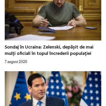
Sondaj în Ucraina: Zelenski, depășit de mai
mulți oficiali în topul încrederii populației
7 august 2026