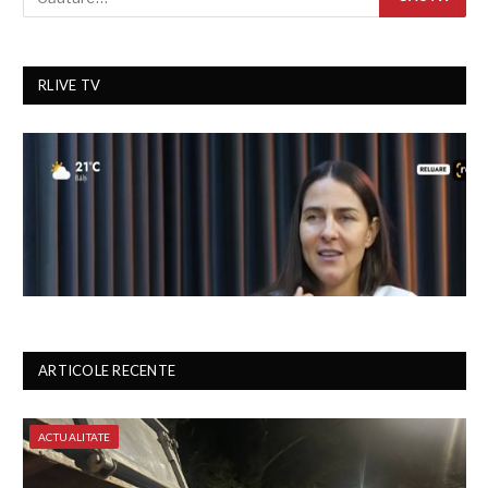
RLIVE TV
ARTICOLE RECENTE
ACTUALITATE