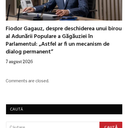
Fiodor Gagauz, despre deschiderea unui birou
al Adunării Populare a Găgăuziei în
Parlamentul: „Astfel ar fi un mecanism de
dialog permanent”
7 august 2026
Comments are closed.
CAUTĂ