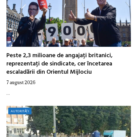
Peste 2,3 milioane de angajați britanici,
reprezentați de sindicate, cer încetarea
escaladării din Orientul Mijlociu
7 august 2026
…
AUTORITĂȚI