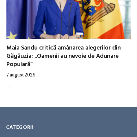
Maia Sandu critică amânarea alegerilor din
Găgăuzia: „Oamenii au nevoie de Adunare
Populară”
7 august 2026
…
CATEGORII