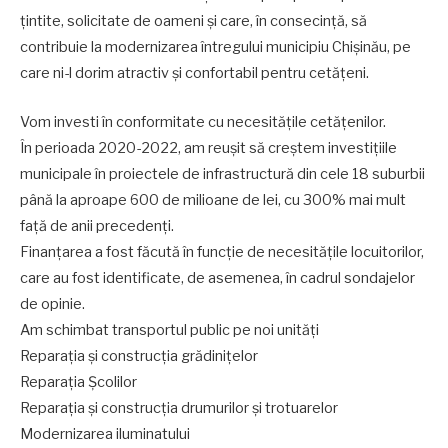
țintite, solicitate de oameni și care, în consecință, să
contribuie la modernizarea întregului municipiu Chișinău, pe
care ni-l dorim atractiv și confortabil pentru cetățeni.
Vom investi în conformitate cu necesitățile cetățenilor.
În perioada 2020-2022, am reușit să creștem investițiile
municipale în proiectele de infrastructură din cele 18 suburbii
până la aproape 600 de milioane de lei, cu 300% mai mult
față de anii precedenți.
Finanțarea a fost făcută în funcție de necesitățile locuitorilor,
care au fost identificate, de asemenea, în cadrul sondajelor
de opinie.
Am schimbat transportul public pe noi unități
Reparația și construcția grădinițelor
Reparația Școlilor
Reparația și construcția drumurilor și trotuarelor
Modernizarea iluminatului