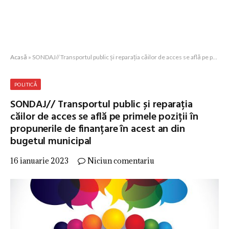
Acasă
»
SONDAJ// Transportul public și reparația căilor de acces se află pe primele poziții în propunerile de finanțare în acest an din bugetul municipal
POLITICĂ
SONDAJ// Transportul public și reparația
căilor de acces se află pe primele poziții în
propunerile de finanțare în acest an din
bugetul municipal
16 ianuarie 2023
Niciun comentariu