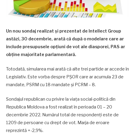
Un nou sondaj realizat și prezentat de Intellect Group
astăzi, 30 decembrie, arată că după o modelare care ar
include presupusele opțiuni de vot ale diasporei, PAS ar
obține majoritate parlamentară.
Totodată, simularea mai arată că alte trei partide ar accede în
Legislativ. Este vorba despre PȘOR care ar acumula 23 de
mandate, PSRM cu 18 mandate și PCRM – 8.
Sondajul republican cu privire la viața social-politică din
Republica Moldova a fost realizat în perioada 01 – 20
decembrie 2022. Numărul total de respondenți este de
1209 de persoane cu drept de vot. Marja de eroare
reprezintă +-2,9%.