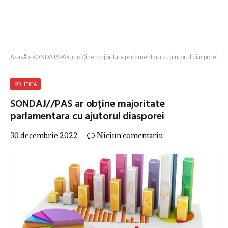
Acasă
»
SONDAJ//PAS ar obține majoritate parlamentara cu ajutorul diasporei
POLITICĂ
SONDAJ//PAS ar obține majoritate
parlamentara cu ajutorul diasporei
30 decembrie 2022
Niciun comentariu