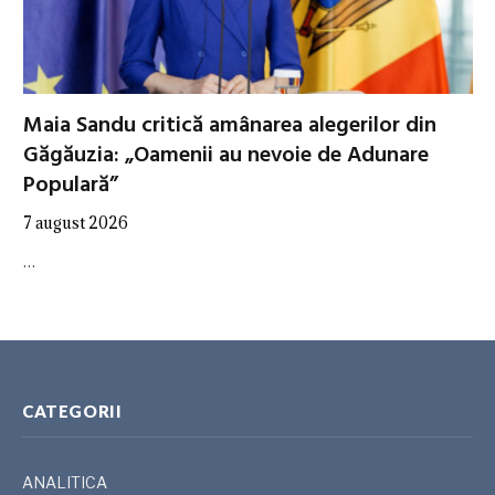
Maia Sandu critică amânarea alegerilor din
Găgăuzia: „Oamenii au nevoie de Adunare
Populară”
7 august 2026
…
CATEGORII
ANALITICA