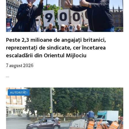
Peste 2,3 milioane de angajați britanici,
reprezentați de sindicate, cer încetarea
escaladării din Orientul Mijlociu
7 august 2026
…
AUTORITĂȚI