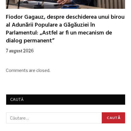
Fiodor Gagauz, despre deschiderea unui birou
al Adunării Populare a Găgăuziei în
Parlamentul: „Astfel ar fi un mecanism de
dialog permanent”
7 august 2026
Comments are closed.
CAUTĂ