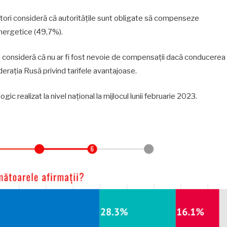
uitori consideră că autoritățile sunt obligate să compenseze
energetice (49,7%).
%) consideră că nu ar fi fost nevoie de compensații dacă conducerea
Federația Rusă privind tarifele avantajoase.
ic realizat la nivel național la mijlocul lunii februarie 2023.