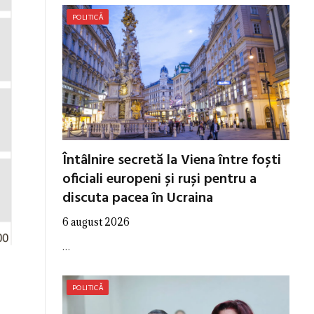
POLITICĂ
Întâlnire secretă la Viena între foști
oficiali europeni și ruși pentru a
discuta pacea în Ucraina
6 august 2026
…
POLITICĂ