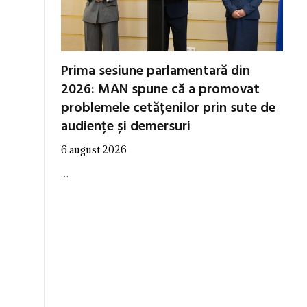
Prima sesiune parlamentară din
2026: MAN spune că a promovat
problemele cetățenilor prin sute de
audiențe și demersuri
6 august 2026
…