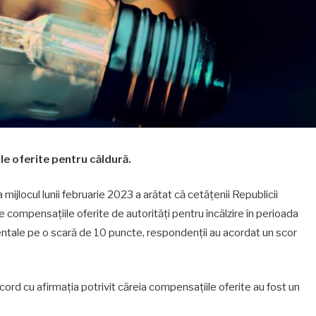
le oferite pentru căldură.
 mijlocul lunii februarie 2023 a arătat că cetățenii Republicii
 compensațiile oferite de autorități pentru încălzire în perioada
ntale pe o scară de 10 puncte, respondenții au acordat un scor
rd cu afirmația potrivit căreia compensațiile oferite au fost un