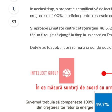
În același timp, o proporție semnificativă de loc
creșterea cu 100% a tarifelor pentru resursele 
Și aproape jumătate dintre cetățenii țării (48,5
țării ar fi reușit să ajungă la timp la un acord cu 
Datele au fost obținute în urma unui sondaj sociolog