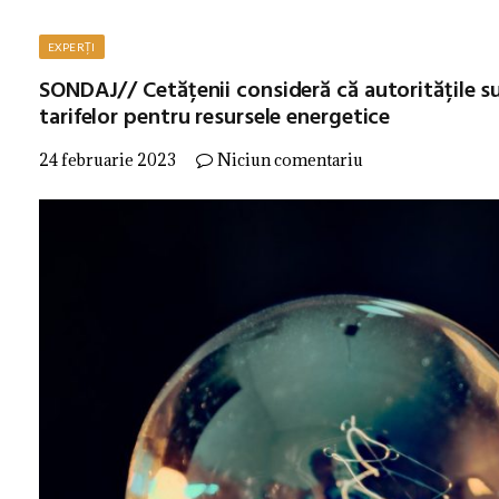
EXPERȚI
SONDAJ// Cetățenii consideră că autoritățile 
tarifelor pentru resursele energetice
24 februarie 2023
Niciun comentariu