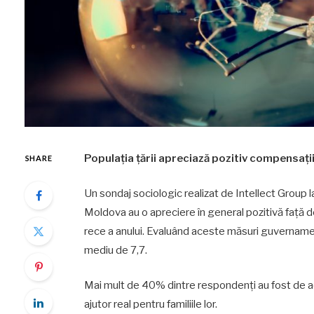
Populația țării apreciază pozitiv compensații
SHARE
Un sondaj sociologic realizat de Intellect Group la
Moldova au o apreciere în general pozitivă față de
rece a anului. Evaluând aceste măsuri guvername
mediu de 7,7.
Mai mult de 40% dintre respondenți au fost de aco
ajutor real pentru familiile lor.