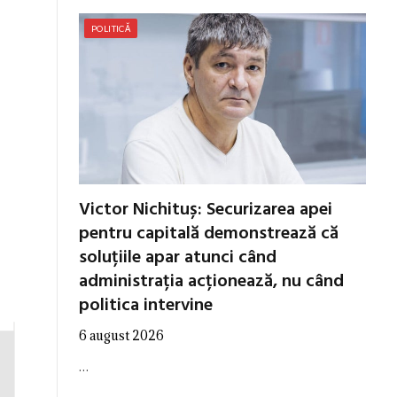
POLITICĂ
Victor Nichituș: Securizarea apei
pentru capitală demonstrează că
soluțiile apar atunci când
administrația acționează, nu când
politica intervine
6 august 2026
…