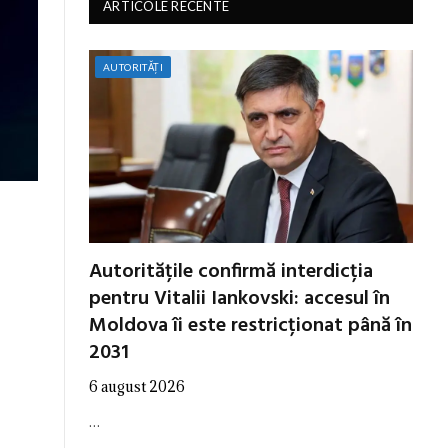
ARTICOLE RECENTE
AUTORITĂȚI
Autoritățile confirmă interdicția
pentru Vitalii Iankovski: accesul în
Moldova îi este restricționat până în
2031
6 august 2026
…