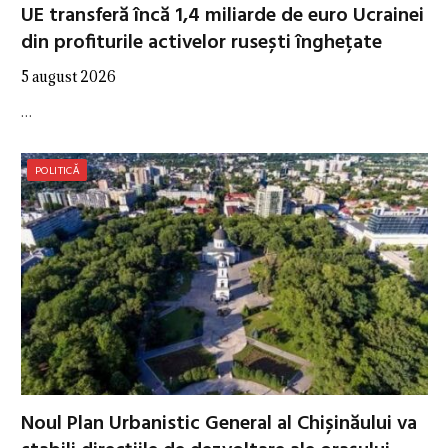
UE transferă încă 1,4 miliarde de euro Ucrainei
din profiturile activelor rusești înghețate
5 august 2026
…
POLITICĂ
Noul Plan Urbanistic General al Chișinăului va