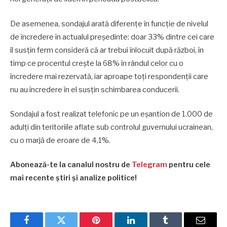
De asemenea, sondajul arată diferențe în funcție de nivelul
de încredere în actualul președinte: doar 33% dintre cei care
îl susțin ferm consideră că ar trebui înlocuit după război, în
timp ce procentul crește la 68% în rândul celor cu o
încredere mai rezervată, iar aproape toți respondenții care
nu au încredere în el susțin schimbarea conducerii.
Sondajul a fost realizat telefonic pe un eșantion de 1.000 de
adulți din teritoriile aflate sub controlul guvernului ucrainean,
cu o marjă de eroare de 4,1%.
Abonează-te la canalul nostru de
Telegram
pentru cele
mai recente știri și analize politice!