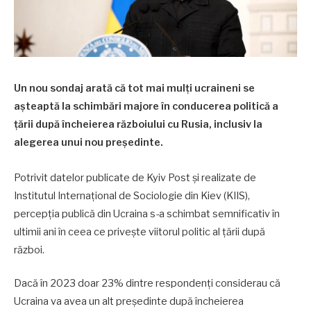
Un nou sondaj arată că tot mai mulți ucraineni se
așteaptă la schimbări majore în conducerea politică a
țării după încheierea războiului cu Rusia, inclusiv la
alegerea unui nou președinte.
Potrivit datelor publicate de Kyiv Post și realizate de
Institutul Internațional de Sociologie din Kiev (KIIS),
percepția publică din Ucraina s-a schimbat semnificativ în
ultimii ani în ceea ce privește viitorul politic al țării după
război.
Dacă în 2023 doar 23% dintre respondenți considerau că
Ucraina va avea un alt președinte după încheierea