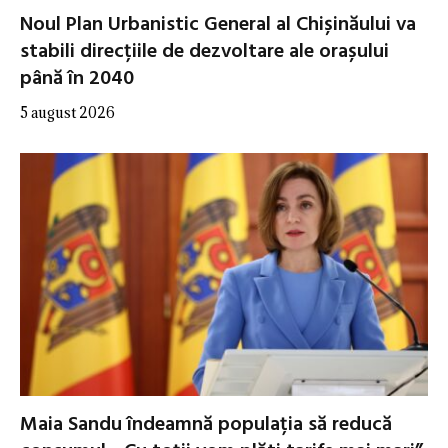
Noul Plan Urbanistic General al Chișinăului va
stabili direcțiile de dezvoltare ale orașului
până în 2040
5 august 2026
Maia Sandu îndeamnă populația să reducă