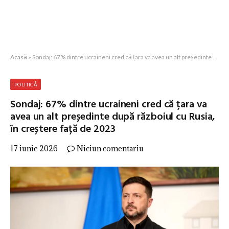
Acasă
»
Sondaj: 67% dintre ucraineni cred că țara va avea un alt președinte după războiul cu Rusia, în creștere față de 2023
POLITICĂ
Sondaj: 67% dintre ucraineni cred că țara va
avea un alt președinte după războiul cu Rusia,
în creștere față de 2023
17 iunie 2026
Niciun comentariu