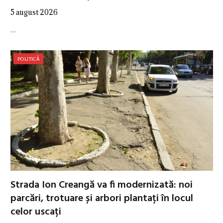
5 august 2026
…
POLITICĂ
Strada Ion Creangă va fi modernizată: noi
parcări, trotuare și arbori plantați în locul
celor uscați