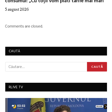
consumul: „Cu toții vom plăti tarife mai mari”
5 august 2026
Comments are closed.
CAUTĂ
RLIVE TV