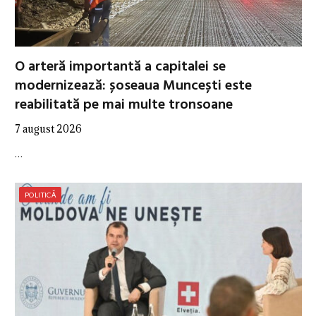
O arteră importantă a capitalei se
modernizează: șoseaua Muncești este
reabilitată pe mai multe tronsoane
7 august 2026
…
POLITICĂ