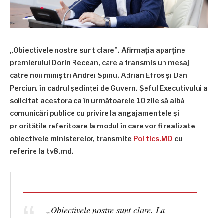
„Obiectivele nostre sunt clare”. Afirmația aparține
premierului Dorin Recean, care a transmis un mesaj
către noii miniștri Andrei Spînu, Adrian Efros și Dan
Perciun, în cadrul ședinței de Guvern. Șeful Executivului a
solicitat acestora ca în următoarele 10 zile să aibă
comunicări publice cu privire la angajamentele și
prioritățile referitoare la modul în care vor fi realizate
obiectivele ministerelor, transmite
Politics.MD
cu
referire la tv8.md.
„Obiectivele nostre sunt clare. La