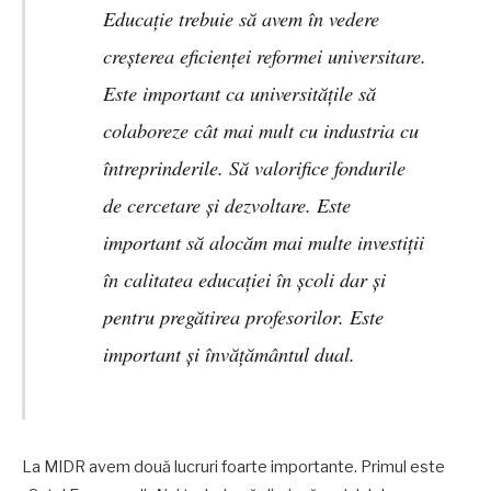
Educație trebuie să avem în vedere
creșterea eficienței reformei universitare.
Este important ca universitățile să
colaboreze cât mai mult cu industria cu
întreprinderile. Să valorifice fondurile
de cercetare și dezvoltare. Este
important să alocăm mai multe investiții
în calitatea educației în școli dar și
pentru pregătirea profesorilor. Este
important și învățământul dual.
La MIDR avem două lucruri foarte importante. Primul este