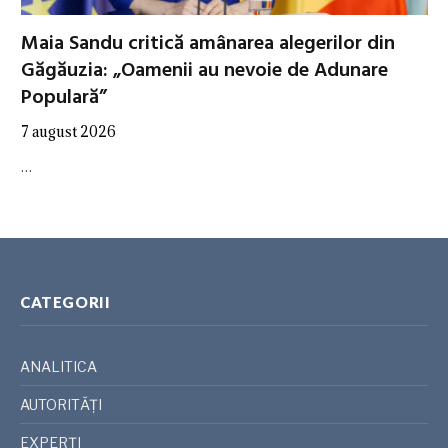
Maia Sandu critică amânarea alegerilor din
Găgăuzia: „Oamenii au nevoie de Adunare
Populară”
7 august 2026
…
CATEGORII
ANALITICA
AUTORITĂȚI
EXPERȚI