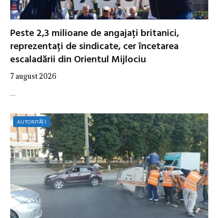
Peste 2,3 milioane de angajați britanici,
reprezentați de sindicate, cer încetarea
escaladării din Orientul Mijlociu
7 august 2026
…
AUTORITĂȚI