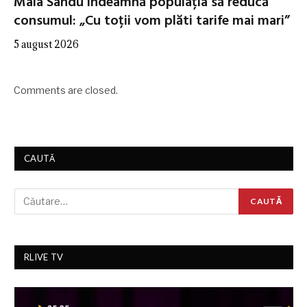
Maia Sandu îndeamnă populația să reducă
consumul: „Cu toții vom plăti tarife mai mari”
5 august 2026
Comments are closed.
CAUTĂ
RLIVE TV