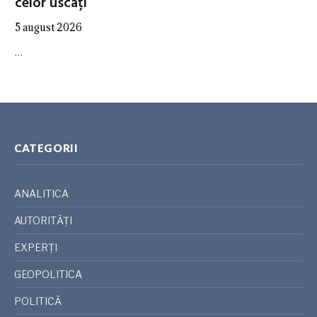
celor uscați
5 august 2026
…
CATEGORII
ANALITICA
AUTORITĂȚI
EXPERȚI
GEOPOLITICA
POLITICĂ