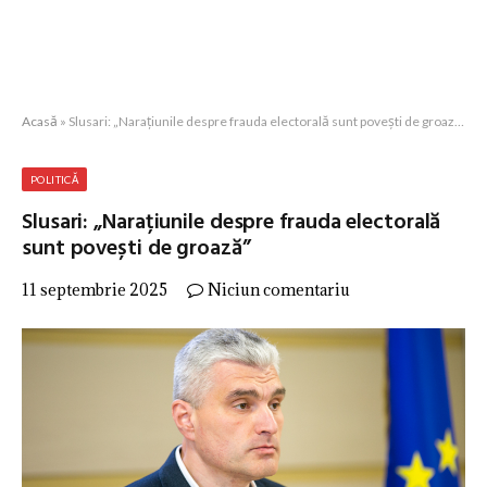
Acasă
»
Slusari: „Narațiunile despre frauda electorală sunt povești de groază”
POLITICĂ
Slusari: „Narațiunile despre frauda electorală
sunt povești de groază”
11 septembrie 2025
Niciun comentariu