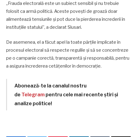
„Frauda electorală este un subiect sensibil și nu trebuie
folosit ca armă politică. Aceste povești de groază doar
alimentează tensiunile și pot duce la pierderea încrederii în
instituțiile statului”, a declarat Slusari.
De asemenea, el a făcut apel la toate părțile implicate în
procesul electoral să respecte regulile și să se concentreze
pe o campanie corectă, transparentă și responsabilă, pentru
a asigura încrederea cetățenilor în democrație.
Abonează-te la canalul nostru
de
Telegram
pentru cele mai recente știri și
analize politice!