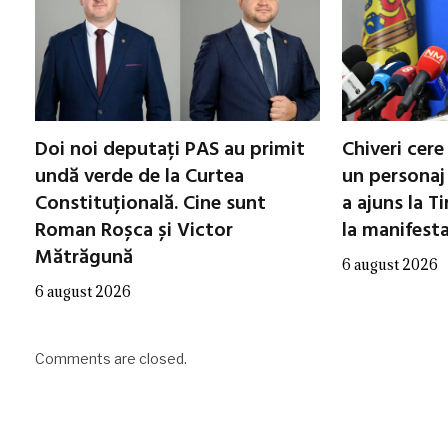
Doi noi deputați PAS au primit
Chiveri cere
undă verde de la Curtea
un personaj 
Constituțională. Cine sunt
a ajuns la Ti
Roman Roșca și Victor
la manifest
Mătrăgună
6 august 2026
6 august 2026
Comments are closed.