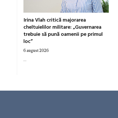
Irina Vlah critică majorarea
cheltuielilor militare: „Guvernarea
trebuie să pună oamenii pe primul
loc”
6 august 2026
…