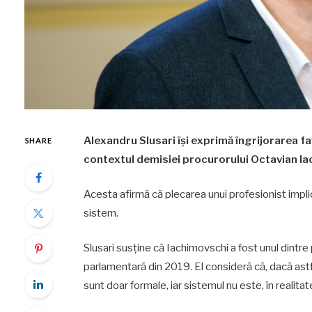
Alexandru Slusari își exprimă îngrijorarea fa
SHARE
contextul demisiei procurorului Octavian I
Acesta afirmă că plecarea unui profesionist implica
sistem.
Slusari susține că Iachimovschi a fost unul dintre
parlamentară din 2019. El consideră că, dacă ast
sunt doar formale, iar sistemul nu este, în realitate