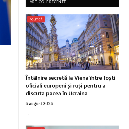
ARTICOLE RECENTE
POLITICĂ
Întâlnire secretă la Viena între foști
oficiali europeni și ruși pentru a
discuta pacea în Ucraina
6 august 2026
…