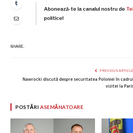
Abonează-te la canalul nostru de
Te
politice!
SHARE.
PREVIOUS ARTICL
Nawrocki discută despre securitatea Poloniei în cadru
vizitei la Pari
POSTĂRI
ASEMĂNATOARE