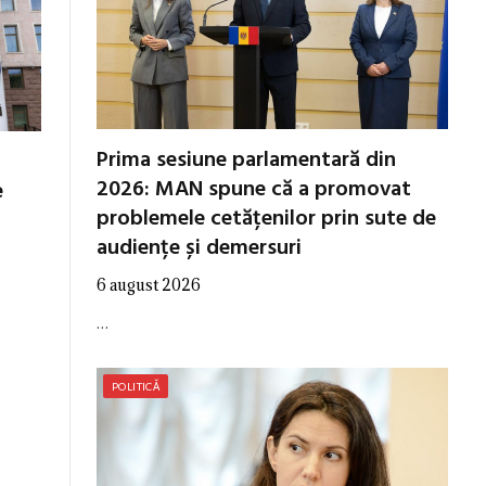
Prima sesiune parlamentară din
2026: MAN spune că a promovat
e
problemele cetățenilor prin sute de
audiențe și demersuri
6 august 2026
…
POLITICĂ