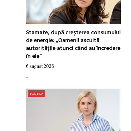
Stamate, după creșterea consumului
de energie: „Oamenii ascultă
autoritățile atunci când au încredere
în ele”
6 august 2026
…
POLITICĂ