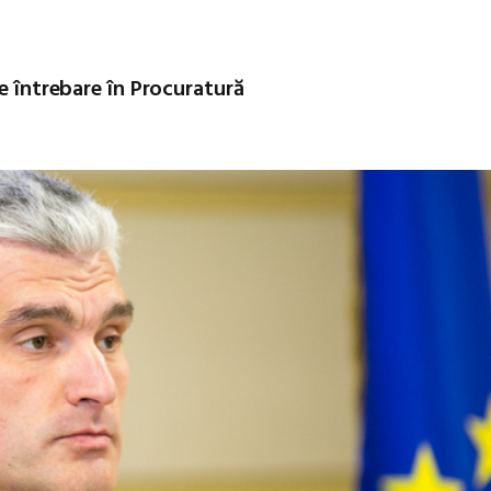
e întrebare în Procuratură