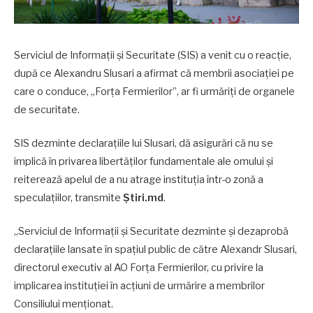
Serviciul de Informații și Securitate (SIS) a venit cu o reacție,
după ce Alexandru Slusari a afirmat că membrii asociației pe
care o conduce, „Forța Fermierilor”, ar fi urmăriți de organele
de securitate.
SIS dezminte declarațiile lui Slusari, dă asigurări că nu se
implică în privarea libertăților fundamentale ale omului și
reiterează apelul de a nu atrage instituția într-o zonă a
speculațiilor, transmite
Știri.md
.
„Serviciul de Informații și Securitate dezminte și dezaprobă
declarațiile lansate în spațiul public de către Alexandr Slusari,
directorul executiv al AO Forța Fermierilor, cu privire la
implicarea instituției în acțiuni de urmărire a membrilor
Consiliului menționat.