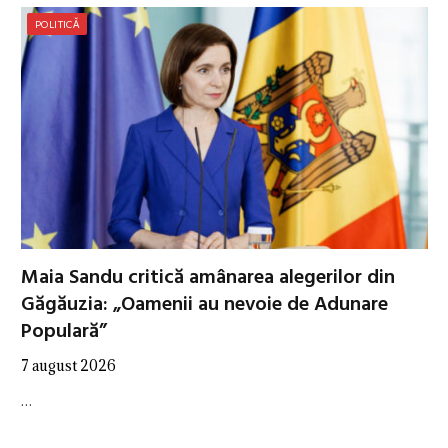
POLITICĂ
Maia Sandu critică amânarea alegerilor din
Găgăuzia: „Oamenii au nevoie de Adunare
Populară”
7 august 2026
…