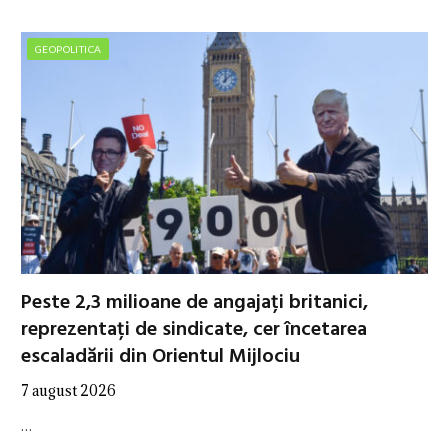
GEOPOLITICA
Peste 2,3 milioane de angajați britanici,
reprezentați de sindicate, cer încetarea
escaladării din Orientul Mijlociu
7 august 2026
…