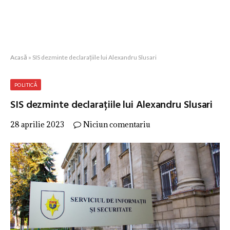
Acasă
»
SIS dezminte declarațiile lui Alexandru Slusari
POLITICĂ
SIS dezminte declarațiile lui Alexandru Slusari
28 aprilie 2023
Niciun comentariu