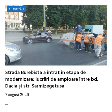
AUTORITĂȚI
Strada Burebista a intrat în etapa de
modernizare: lucrări de amploare între bd.
Dacia și str. Sarmizegetusa
7 august 2026
…