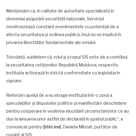
Menționăm că, în calitate de autoritate specializată în
domeniul asigurării securității naționale, Serviciul
monitorizează constant evenimentele cu potențial de a
afecta securitatea și ordinea publică, însă nu se implică în
privarea libertăților fundamentale ale omului.
Totodată, subliniem că, rolul și scopul SIS este de a contribui
la securitatea cetățenilor Republicii Moldova, respectiv,
instituția activează în strictă conformitate cu legislația în
vigoare.
Reiterăm apelul de a nu atrage instituția într-o zonă a
speculațiilor și disputelor politice și manifestăm deschidere
pentru cooperare în vederea elucidării circumstanțelor ce au
dus la lansarea unor astfel de declarații în spațiul public”, a
comunicat pentru
Știri.md
, Daniela Mînzat, purtător de
cuvânt al SIS.