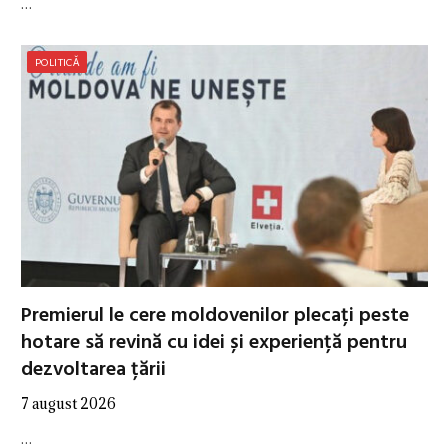
…
POLITICĂ
Premierul le cere moldovenilor plecați peste
hotare să revină cu idei și experiență pentru
dezvoltarea țării
7 august 2026
…