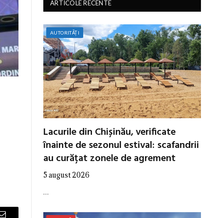
ARTICOLE RECENTE
AUTORITĂȚI
Lacurile din Chișinău, verificate
înainte de sezonul estival: scafandrii
au curățat zonele de agrement
5 august 2026
…