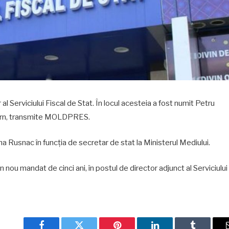
al Serviciului Fiscal de Stat. În locul acesteia a fost numit Petru
uvern, transmite MOLDPRES.
na Rusnac în funcția de secretar de stat la Ministerul Mediului.
nou mandat de cinci ani, în postul de director adjunct al Serviciului