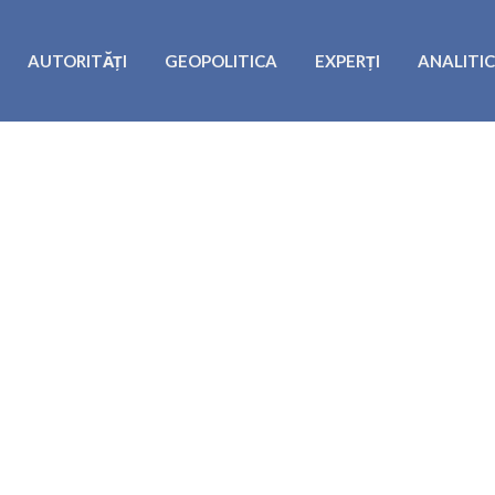
AUTORITĂȚI
GEOPOLITICA
EXPERȚI
ANALITI