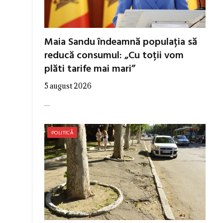
Maia Sandu îndeamnă populația să
reducă consumul: „Cu toții vom
plăti tarife mai mari”
5 august 2026
…
POLITICĂ