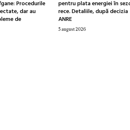
fgane: Procedurile
pentru plata energiei în sez
ectate, dar au
rece. Detaliile, după decizia
bleme de
ANRE
5 august 2026