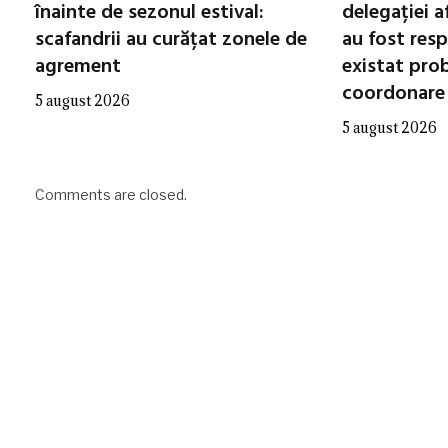
înainte de sezonul estival:
delegației a
scafandrii au curățat zonele de
au fost resp
agrement
existat pro
coordonare
5 august 2026
5 august 2026
Comments are closed.