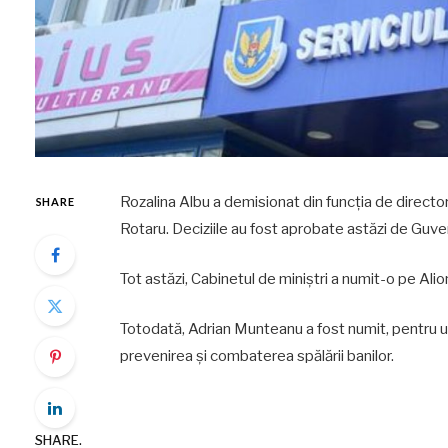
Rozalina Albu a demisionat din funcția de director 
SHARE
Rotaru. Deciziile au fost aprobate astăzi de G
Tot astăzi, Cabinetul de miniștri a numit-o pe Alio
Totodată, Adrian Munteanu a fost numit, pentru un 
prevenirea și combaterea spălării banilor.
SHARE.