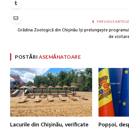
PREVIOUS ARTICL
Grădina Zoologică din Chișinău își prelungește programu
de vizitar
POSTĂRI
ASEMĂNATOARE
Lacurile din Chișinău, verificate
Popșoi, des