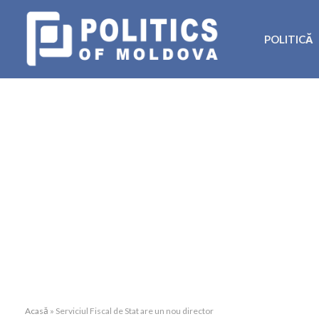
POLITICĂ
Acasă
»
Serviciul Fiscal de Stat are un nou director