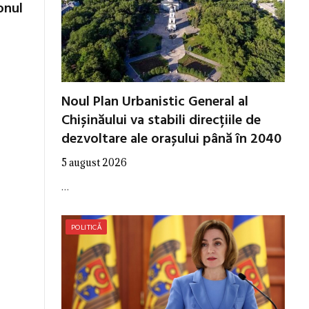
onul
Noul Plan Urbanistic General al
Chișinăului va stabili direcțiile de
dezvoltare ale orașului până în 2040
5 august 2026
…
POLITICĂ