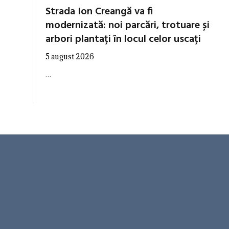
Strada Ion Creangă va fi
modernizată: noi parcări, trotuare și
arbori plantați în locul celor uscați
5 august 2026
…