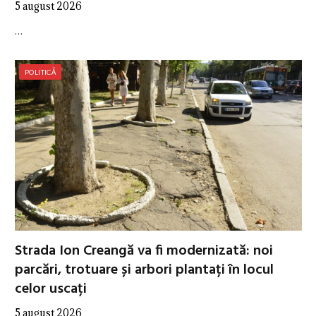
5 august 2026
…
POLITICĂ
Strada Ion Creangă va fi modernizată: noi
parcări, trotuare și arbori plantați în locul
celor uscați
5 august 2026