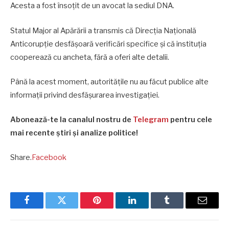
Acesta a fost însoțit de un avocat la sediul DNA.
Statul Major al Apărării a transmis că Direcția Națională
Anticorupție desfășoară verificări specifice și că instituția
cooperează cu ancheta, fără a oferi alte detalii.
Până la acest moment, autoritățile nu au făcut publice alte
informații privind desfășurarea investigației.
Abonează-te la canalul nostru de
Telegram
pentru cele
mai recente știri și analize politice!
Share.
Facebook
Facebook
Twitter
Pinterest
LinkedIn
Tumblr
Email