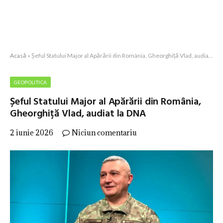
Acasă
»
Șeful Statului Major al Apărării din România, Gheorghiță Vlad, audiat la DNA
GEOPOLITICA
Șeful Statului Major al Apărării din România,
Gheorghiță Vlad, audiat la DNA
2 iunie 2026
Niciun comentariu