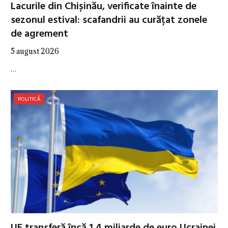
Lacurile din Chișinău, verificate înainte de
sezonul estival: scafandrii au curățat zonele
de agrement
5 august 2026
…
POLITICĂ