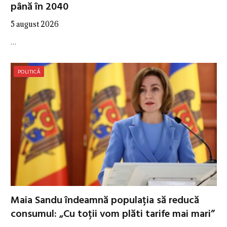
până în 2040
5 august 2026
…
POLITICĂ
Maia Sandu îndeamnă populația să reducă
consumul: „Cu toții vom plăti tarife mai mari”