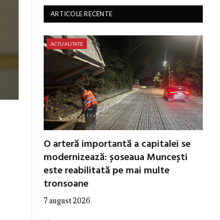
ARTICOLE RECENTE
ACTUALITATE
O arteră importantă a capitalei se
modernizează: șoseaua Muncești
este reabilitată pe mai multe
tronsoane
7 august 2026
…