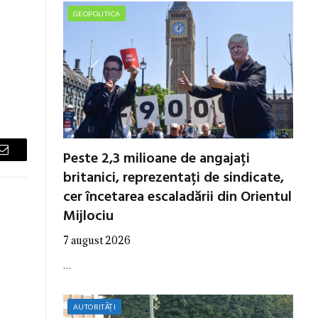
GEOPOLITICA
Peste 2,3 milioane de angajați
Email
britanici, reprezentați de sindicate,
cer încetarea escaladării din Orientul
Mijlociu
7 august 2026
…
AUTORITĂȚI