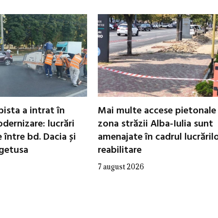
ista a intrat în
Mai multe accese pietonale
dernizare: lucrări
zona străzii Alba-Iulia sunt
între bd. Dacia și
amenajate în cadrul lucrăril
egetusa
reabilitare
7 august 2026