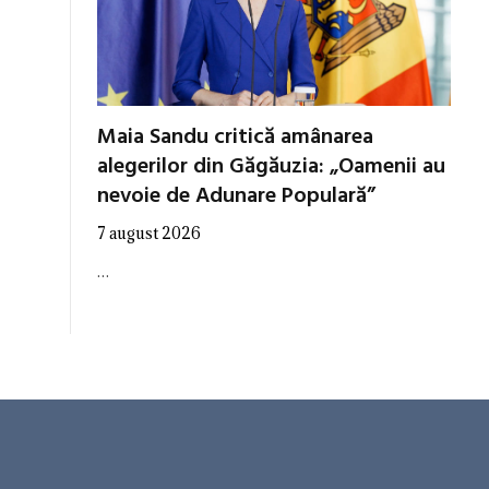
Maia Sandu critică amânarea
alegerilor din Găgăuzia: „Oamenii au
nevoie de Adunare Populară”
7 august 2026
…