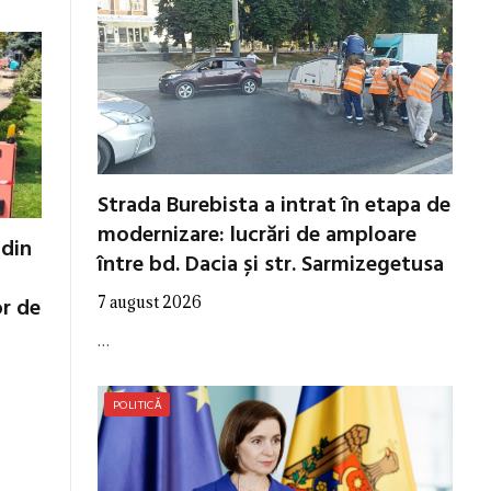
Strada Burebista a intrat în etapa de
modernizare: lucrări de amploare
 din
între bd. Dacia și str. Sarmizegetusa
or de
7 august 2026
…
POLITICĂ