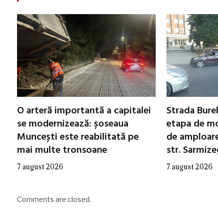
O arteră importantă a capitalei
Strada Bureb
se modernizează: șoseaua
etapa de mo
Muncești este reabilitată pe
de amploare 
mai multe tronsoane
str. Sarmiz
7 august 2026
7 august 2026
Comments are closed.