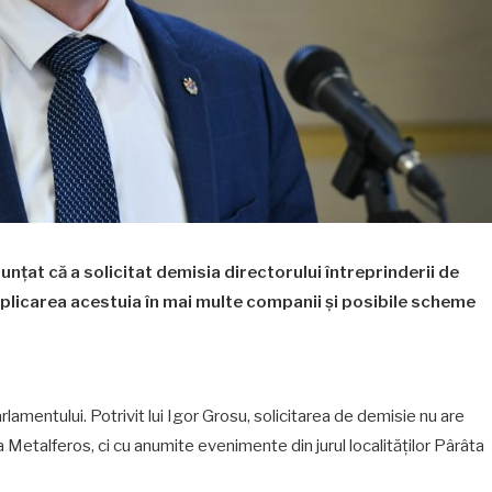
nțat că a solicitat demisia directorului întreprinderii de
plicarea acestuia în mai multe companii și posibile scheme
arlamentului. Potrivit lui Igor Grosu, solicitarea de demisie nu are
a Metalferos, ci cu anumite evenimente din jurul localităților Pârâta