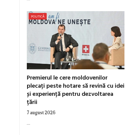
POLITICĂ
Premierul le cere moldovenilor
plecați peste hotare să revină cu idei
și experiență pentru dezvoltarea
țării
7 august 2026
…