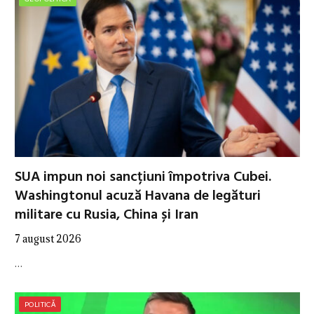
SUA impun noi sancțiuni împotriva Cubei.
Washingtonul acuză Havana de legături
militare cu Rusia, China și Iran
7 august 2026
…
POLITICĂ