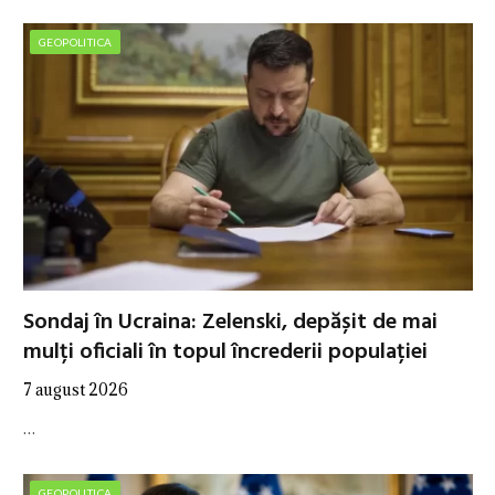
GEOPOLITICA
Sondaj în Ucraina: Zelenski, depășit de mai
mulți oficiali în topul încrederii populației
7 august 2026
…
GEOPOLITICA