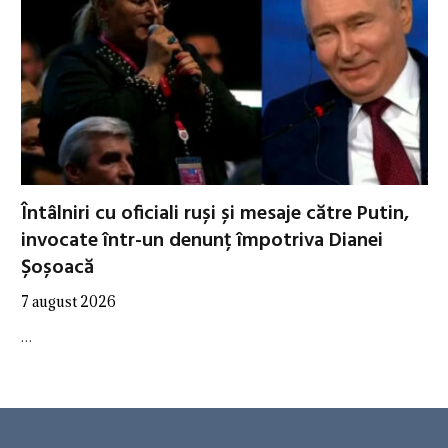
Întâlniri cu oficiali ruși și mesaje către Putin,
invocate într-un denunț împotriva Dianei
Șoșoacă
7 august 2026
…