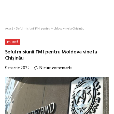
Acasă
»
Șeful misiunii FMI pentru Moldova vine la Chișinău
POLITICĂ
Șeful misiunii FMI pentru Moldova vine la
Chișinău
9 martie 2022
Niciun comentariu