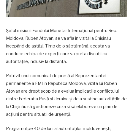
Șeful misiunii Fondului Monetar Internațional pentru Rep.
Moldova, Ruben Atoyan, se va afla în vizită la Chișinău
începând de astăzi. Timp de o săptămână, acesta va
conduce echipa de experți care va purta discuții cu
autoritățile, inclusiv la distanță.
Potrivit unui comunicat de presă al Reprezentanței
permanente a FMI în Republica Moldova, vizita lui Ruben
Atoyan are drept scop de a evalua implicațiile conflictului
dintre Federația Rusă și Ucraina și de a susține autoritățile de
la Chișinău să gestioneze criza și să elaboreze un plan de
acțiuni pentru situații de urgență.
Programul pe 40 de luni al autorităților moldovenești,