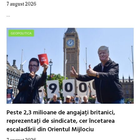
7 august 2026
…
GEOPOLITICA
Peste 2,3 milioane de angajați britanici,
reprezentați de sindicate, cer încetarea
escaladării din Orientul Mijlociu