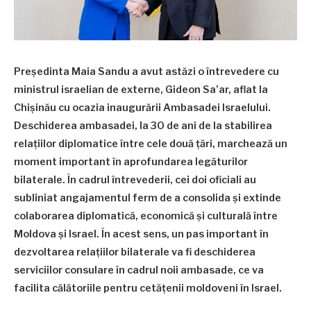
Președinta Maia Sandu a avut astăzi o întrevedere cu
ministrul israelian de externe, Gideon Sa’ar, aflat la
Chișinău cu ocazia inaugurării Ambasadei Israelului.
Deschiderea ambasadei, la 30 de ani de la stabilirea
relațiilor diplomatice între cele două țări, marchează un
moment important în aprofundarea legăturilor
bilaterale. În cadrul întrevederii, cei doi oficiali au
subliniat angajamentul ferm de a consolida și extinde
colaborarea diplomatică, economică și culturală între
Moldova și Israel. În acest sens, un pas important în
dezvoltarea relațiilor bilaterale va fi deschiderea
serviciilor consulare în cadrul noii ambasade, ce va
facilita călătoriile pentru cetățenii moldoveni în Israel.