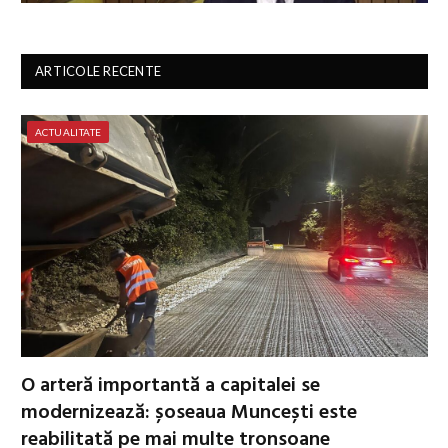
ARTICOLE RECENTE
ACTUALITATE
O arteră importantă a capitalei se
modernizează: șoseaua Muncești este
reabilitată pe mai multe tronsoane