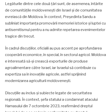
Legăturile dintre cele două țări sunt, de asemenea, întărite
de comunitățile moldovenești din Israel și de comunitatea
evreiască din Moldova. În context, Președinta Sandu a
subliniat importanța promovării memoriei istorice și luptei cu
antisemitismul pentru a nu admite repetarea evenimentelor
tragice din trecut.
În cadrul discuțiilor, oficialii au pus accent pe aprofundarea
cooperării economice, în special, în sectorul agricol. Moldova
e interesată să-și crească exporturile de produse
agroalimentare către Israel, iar Israelul să contribuie cu
expertiza sa în inovațiile agricole, astfel sprijinind
modernizarea agriculturii moldovenești.
Discuțiile au inclus și subiecte legate de securitatea
regională. În context, șefa statului a condamnat atacului
Hamasului din 7 octombrie 2023, reafirmând dreptul