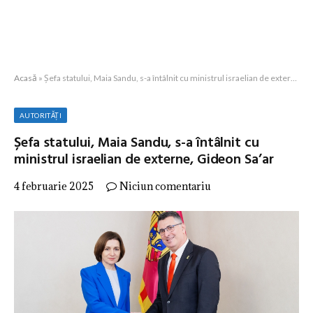
Acasă
»
Șefa statului, Maia Sandu, s-a întâlnit cu ministrul israelian de externe, Gideon Sa’ar
AUTORITĂȚI
Șefa statului, Maia Sandu, s-a întâlnit cu
ministrul israelian de externe, Gideon Sa’ar
4 februarie 2025
Niciun comentariu