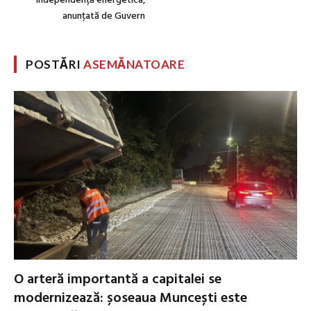
independență energetică,
anunțată de Guvern
POSTĂRI
ASEMĂNATOARE
O arteră importantă a capitalei se
modernizează: șoseaua Muncești este