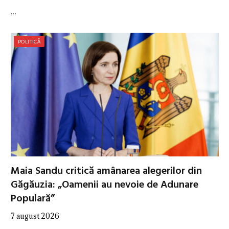
…
POLITICĂ
Maia Sandu critică amânarea alegerilor din
Găgăuzia: „Oamenii au nevoie de Adunare
Populară”
7 august 2026