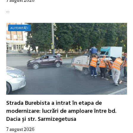
7 august 2026
…
AUTORITĂȚI
Strada Burebista a intrat în etapa de
modernizare: lucrări de amploare între bd.
Dacia și str. Sarmizegetusa
7 august 2026