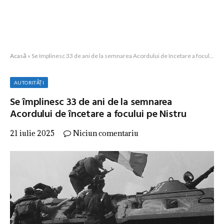
Acasă
»
Se împlinesc 33 de ani de la semnarea Acordului de încetare a focului pe Nistru
AUTORITĂȚI
Se împlinesc 33 de ani de la semnarea
Acordului de încetare a focului pe Nistru
21 iulie 2025
Niciun comentariu