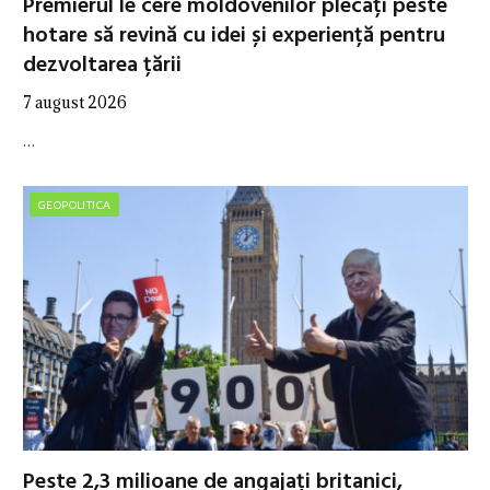
Premierul le cere moldovenilor plecați peste
hotare să revină cu idei și experiență pentru
dezvoltarea țării
7 august 2026
…
GEOPOLITICA
Peste 2,3 milioane de angajați britanici,