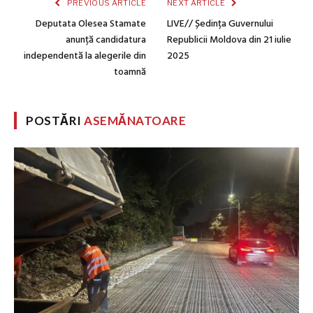
PREVIOUS ARTICLE
NEXT ARTICLE
Deputata Olesea Stamate
LIVE// Ședința Guvernului
anunță candidatura
Republicii Moldova din 21 iulie
independentă la alegerile din
2025
toamnă
POSTĂRI
ASEMĂNATOARE