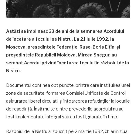
Astăzi se împlinesc 33 de ani de la semnarea Acordului
de încetare a focului pe Nistru. La 21 iulie 1992, la
Moscova, președintele Federației Ruse, Boris Elțîn, și
președintele Republicii Moldova, Mircea Snegur, au
semnat Acordul privind încetarea focului în războiul de la
Nistru.
Documentul conținea opt puncte, printre care instituirea unei
zone de securitate, formarea Comisiei Unificate de Control,
asigurarea liberei circulații și întoarcerea refugiaților la locurile
de reședință. Însă multe dintre prevederile acordului nu au
fost implementate integral sau au fost ignorate în timp.
Războiul de la Nistru a izbucnit pe 2 martie 1992, chiar în ziua