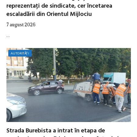
reprezentați de sindicate, cer încetarea
escaladării din Orientul Mijlociu
7 august 2026
…
AUTORITĂȚI
Strada Burebista a intrat în etapa de