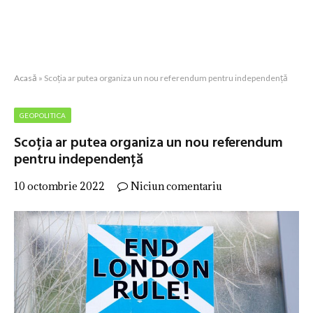
Acasă
»
Scoția ar putea organiza un nou referendum pentru independență
GEOPOLITICA
Scoția ar putea organiza un nou referendum
pentru independență
10 octombrie 2022
Niciun comentariu