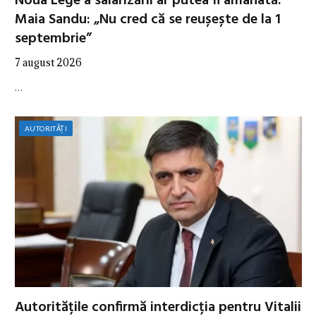
Noua Lege a salarizării ar putea fi amânată.
Maia Sandu: „Nu cred că se reușește de la 1
septembrie”
7 august 2026
…
AUTORITĂȚI
Autoritățile confirmă interdicția pentru Vitalii