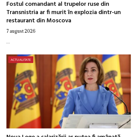
Fostul comandant al trupelor ruse din
Transnistria ar fi murit în explozia dintr-un
restaurant din Moscova
7 august 2026
…
ACTUALITATE