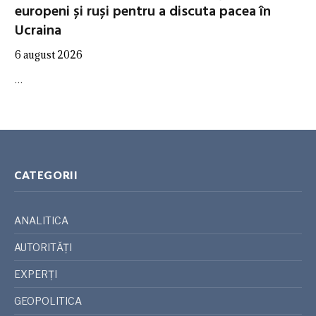
europeni și ruși pentru a discuta pacea în
Ucraina
6 august 2026
…
CATEGORII
ANALITICA
AUTORITĂȚI
EXPERȚI
GEOPOLITICA