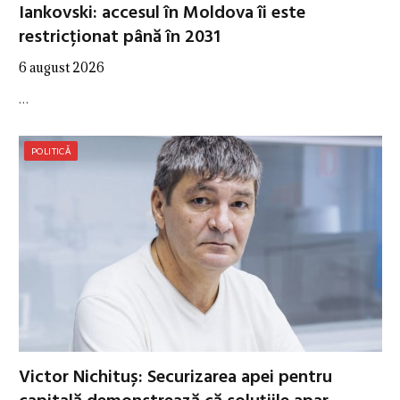
Iankovski: accesul în Moldova îi este
restricționat până în 2031
6 august 2026
…
POLITICĂ
Victor Nichituș: Securizarea apei pentru