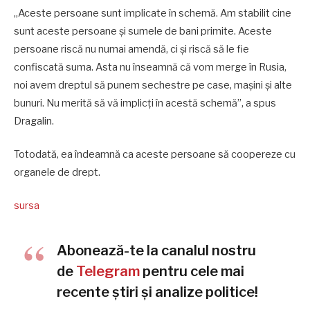
„Aceste persoane sunt implicate în schemă. Am stabilit cine
sunt aceste persoane și sumele de bani primite. Aceste
persoane riscă nu numai amendă, ci și riscă să le fie
confiscată suma. Asta nu înseamnă că vom merge în Rusia,
noi avem dreptul să punem sechestre pe case, mașini și alte
bunuri. Nu merită să vă implicți în acestă schemă”, a spus
Dragalin.
Totodată, ea îndeamnă ca aceste persoane să coopereze cu
organele de drept.
sursa
Abonează-te la canalul nostru
de
Telegram
pentru cele mai
recente știri și analize politice!