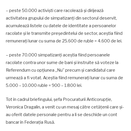
– peste 50.000 activiști care racolează și dirijează
activitatea grupului de simpatizanți din sectorul deservit,
acumulează listele cu datele de identitate a persoanelor
racolate și le transmite președintelui de sector, aceștia fiind
remunerați lunar cu suma de 25.600 de ruble = 4.600 de lei.
– peste 70.000 simpatizanți aceștia fiind persoanele
racolate contra unor sume de bani și instruite să voteze la
Referendum cu opțiunea „Nu” precum și candidatul care
urmează a fi votat. Aceștia fiind remunerați lunar cu suma de
5.000 – 10.000 ruble = 900 – 1.800 lei.
Tot în cadrul briefingului, șefa Procuraturii Anticorupție,
Veronica Dragalin, a venit cu un mesaj către cetățenii care și-
au oferit datele personale pentru a li se deschide un cont
bancar în Federația Rusă.