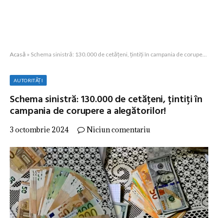
Acasă
»
Schema sinistră: 130.000 de cetățeni, țintiți în campania de corupere a alegătorilor!
AUTORITĂȚI
Schema sinistră: 130.000 de cetățeni, țintiți în
campania de corupere a alegătorilor!
3 octombrie 2024
Niciun comentariu