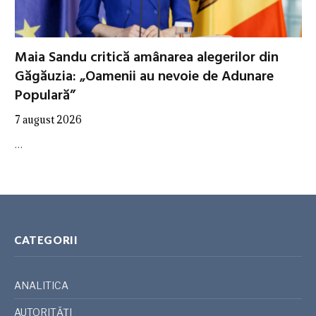
Maia Sandu critică amânarea alegerilor din
Găgăuzia: „Oamenii au nevoie de Adunare
Populară”
7 august 2026
…
CATEGORII
ANALITICA
AUTORITĂȚI