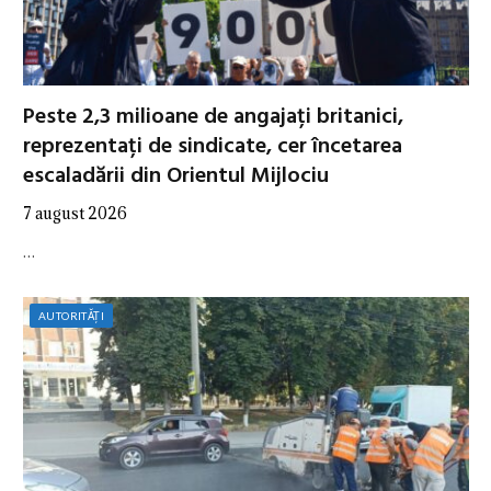
Peste 2,3 milioane de angajați britanici,
reprezentați de sindicate, cer încetarea
escaladării din Orientul Mijlociu
7 august 2026
…
AUTORITĂȚI