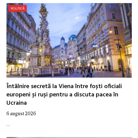
POLITICĂ
Întâlnire secretă la Viena între foști oficiali
europeni și ruși pentru a discuta pacea în
Ucraina
6 august 2026
…