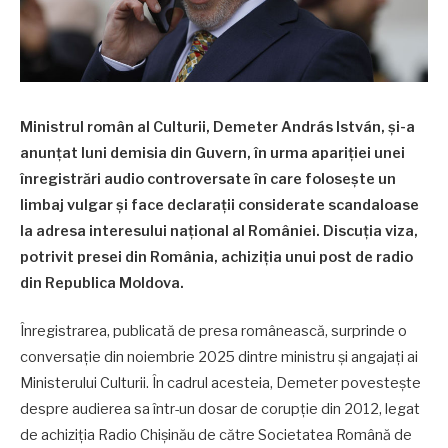
Ministrul român al Culturii, Demeter András István, și-a
anunțat luni demisia din Guvern, în urma apariției unei
înregistrări audio controversate în care folosește un
limbaj vulgar și face declarații considerate scandaloase
la adresa interesului național al României. Discuția viza,
potrivit presei din România, achiziția unui post de radio
din Republica Moldova.
Înregistrarea, publicată de presa românească, surprinde o
conversație din noiembrie 2025 dintre ministru și angajați ai
Ministerului Culturii. În cadrul acesteia, Demeter povestește
despre audierea sa într-un dosar de corupție din 2012, legat
de achiziția Radio Chișinău de către Societatea Română de