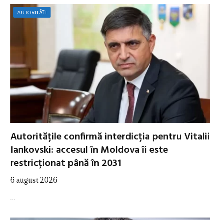
AUTORITĂȚI
Autoritățile confirmă interdicția pentru Vitalii
Iankovski: accesul în Moldova îi este
restricționat până în 2031
6 august 2026
…