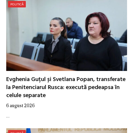
POLITICĂ
Evghenia Guțul și Svetlana Popan, transferate
la Penitenciarul Rusca: execută pedeapsa în
celule separate
6 august 2026
…