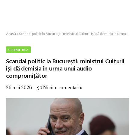
Acasă
»
Scandal politic la București: ministrul Culturii își dă demisia în urma unui audio compromițător
GEOPOLITICA
Scandal politic la București: ministrul Culturii
își dă demisia în urma unui audio
compromițător
26 mai 2026
Niciun comentariu