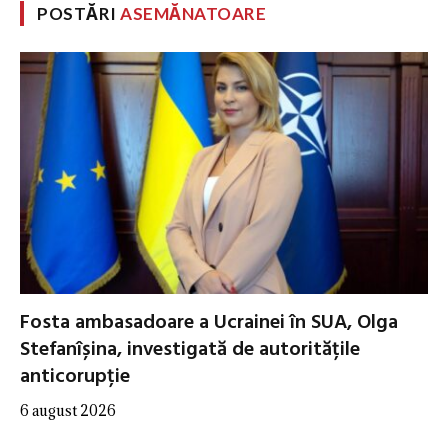
POSTĂRI
ASEMĂNATOARE
Fosta ambasadoare a Ucrainei în SUA, Olga
Stefanîșina, investigată de autoritățile
anticorupție
6 august 2026