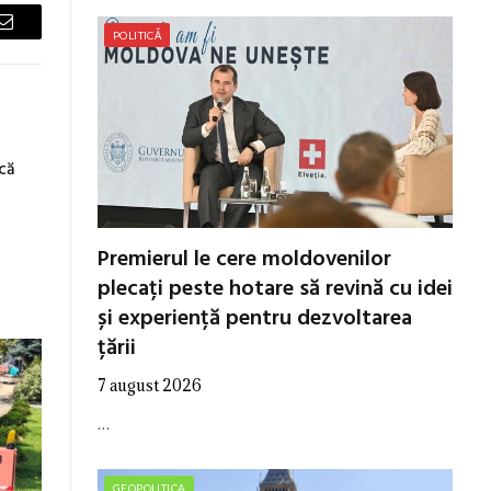
Email
POLITICĂ
că
Premierul le cere moldovenilor
plecați peste hotare să revină cu idei
și experiență pentru dezvoltarea
țării
7 august 2026
…
GEOPOLITICA