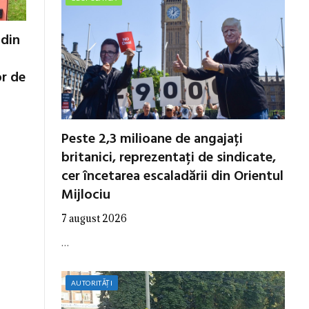
 din
or de
Peste 2,3 milioane de angajați
britanici, reprezentați de sindicate,
cer încetarea escaladării din Orientul
Mijlociu
7 august 2026
…
AUTORITĂȚI