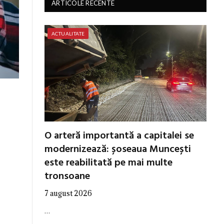
ARTICOLE RECENTE
ACTUALITATE
O arteră importantă a capitalei se
modernizează: șoseaua Muncești
este reabilitată pe mai multe
tronsoane
7 august 2026
…