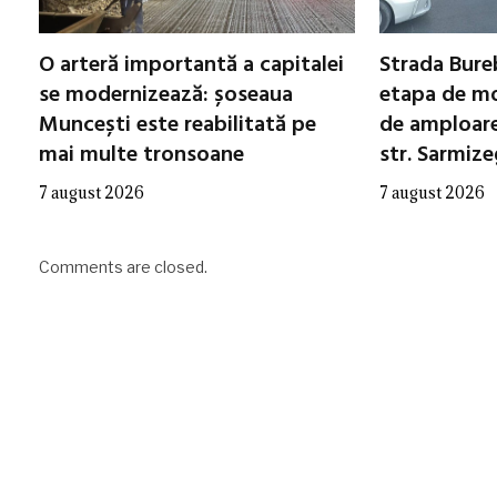
O arteră importantă a capitalei
Strada Bureb
se modernizează: șoseaua
etapa de mo
Muncești este reabilitată pe
de amploare 
mai multe tronsoane
str. Sarmiz
7 august 2026
7 august 2026
Comments are closed.