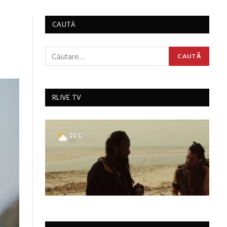
CAUTĂ
RLIVE TV