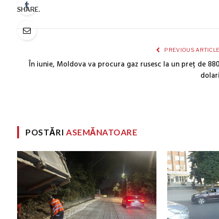
SHARE.
PREVIOUS ARTICL
În iunie, Moldova va procura gaz rusesc la un preț de 88
dolar
POSTĂRI
ASEMĂNATOARE