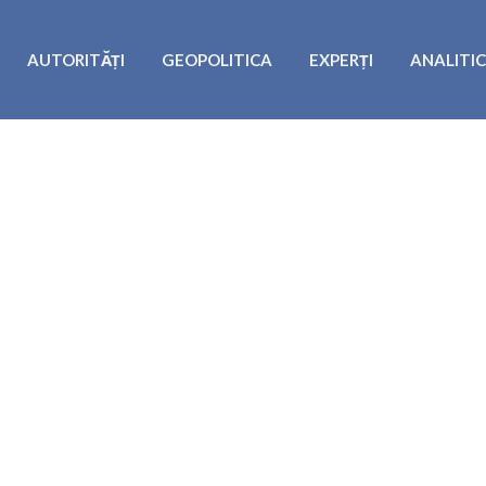
AUTORITĂȚI
GEOPOLITICA
EXPERȚI
ANALITI