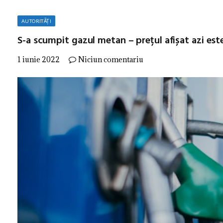
AUTORITĂȚI
S-a scumpit gazul metan – prețul afișat azi este
1 iunie 2022
Niciun comentariu