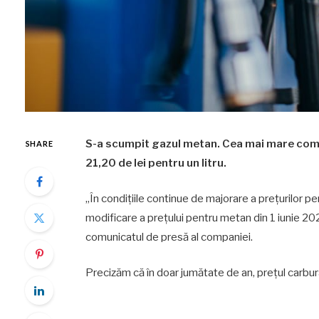
S-a scumpit gazul metan. Cea mai mare compan
SHARE
21,20 de lei pentru un litru.
„În condițiile continue de majorare a prețurilo
modificare a prețului pentru metan din 1 iunie 202
comunicatul de presă al companiei.
Precizăm că în doar jumătate de an, prețul carbura