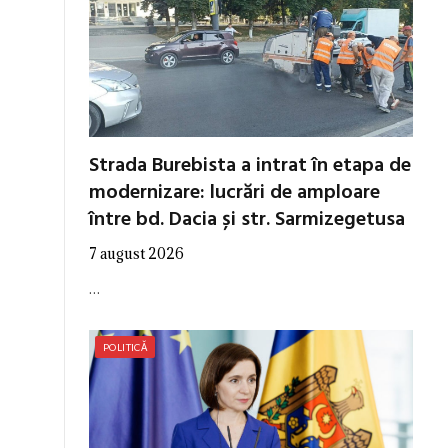
Strada Burebista a intrat în etapa de
modernizare: lucrări de amploare
între bd. Dacia și str. Sarmizegetusa
7 august 2026
…
POLITICĂ