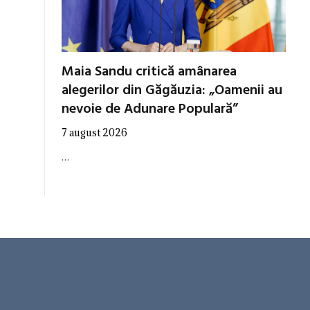
Maia Sandu critică amânarea
alegerilor din Găgăuzia: „Oamenii au
nevoie de Adunare Populară”
7 august 2026
…