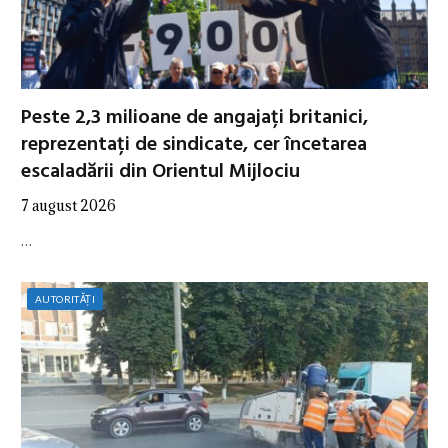
Peste 2,3 milioane de angajați britanici,
reprezentați de sindicate, cer încetarea
escaladării din Orientul Mijlociu
7 august 2026
…
AUTORITĂȚI