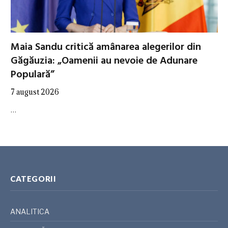
Maia Sandu critică amânarea alegerilor din
Găgăuzia: „Oamenii au nevoie de Adunare
Populară”
7 august 2026
…
CATEGORII
ANALITICA