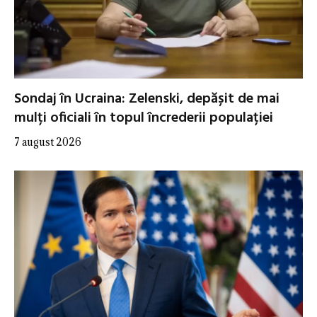
Sondaj în Ucraina: Zelenski, depășit de mai
mulți oficiali în topul încrederii populației
7 august 2026