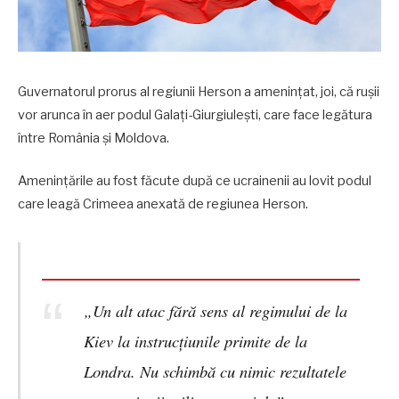
Guvernatorul prorus al regiunii Herson a amenințat, joi, că rușii
vor arunca în aer podul Galați-Giurgiulești, care face legătura
între România și Moldova.
Amenințările au fost făcute după ce ucrainenii au lovit podul
care leagă Crimeea anexată de regiunea Herson.
„Un alt atac fără sens al regimului de la
Kiev la instrucțiunile primite de la
Londra. Nu schimbă cu nimic rezultatele