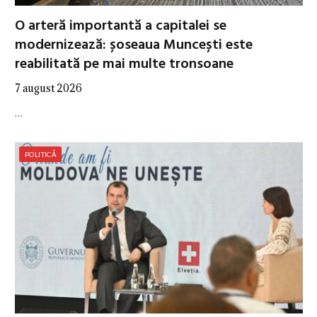
O arteră importantă a capitalei se
modernizează: șoseaua Muncești este
reabilitată pe mai multe tronsoane
7 august 2026
…
POLITICĂ