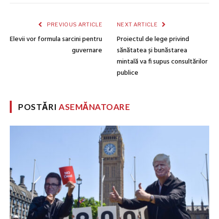
PREVIOUS ARTICLE
NEXT ARTICLE
Elevii vor formula sarcini pentru
Proiectul de lege privind
guvernare
sănătatea și bunăstarea
mintală va fi supus consultărilor
publice
POSTĂRI
ASEMĂNATOARE