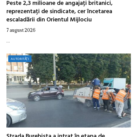
Peste 2,3 milioane de angajați britanici,
reprezentați de sindicate, cer încetarea
escaladării din Orientul Mijlociu
7 august 2026
…
AUTORITĂȚI
Strada Burebista a intrat în etapa de