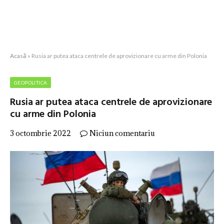
Acasă
»
Rusia ar putea ataca centrele de aprovizionare cu arme din Polonia
GEOPOLITICA
Rusia ar putea ataca centrele de aprovizionare
cu arme din Polonia
3 octombrie 2022
Niciun comentariu