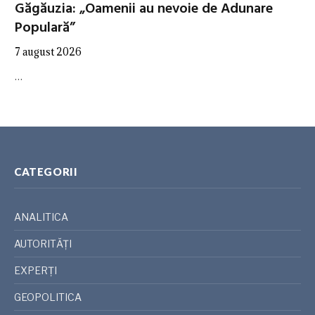
Găgăuzia: „Oamenii au nevoie de Adunare
Populară”
7 august 2026
…
CATEGORII
ANALITICA
AUTORITĂȚI
EXPERȚI
GEOPOLITICA