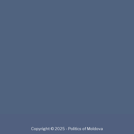
Copyright © 2025 - Politics of Moldova