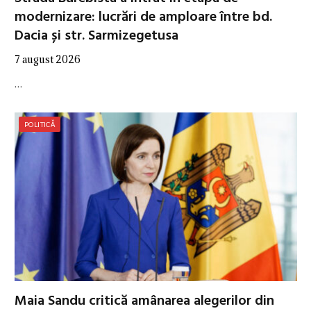
modernizare: lucrări de amploare între bd.
Dacia și str. Sarmizegetusa
7 august 2026
…
POLITICĂ
Maia Sandu critică amânarea alegerilor din