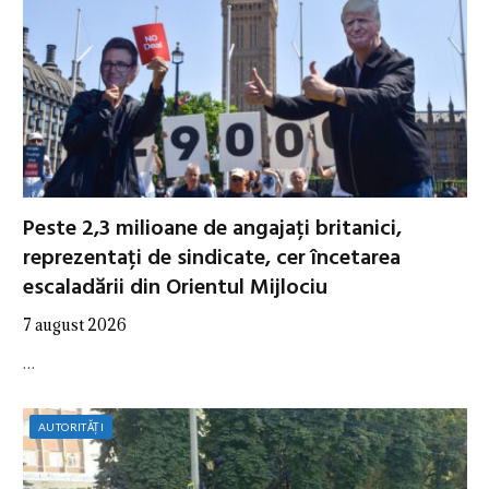
Peste 2,3 milioane de angajați britanici,
reprezentați de sindicate, cer încetarea
escaladării din Orientul Mijlociu
7 august 2026
…
AUTORITĂȚI