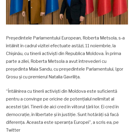
Președintele Parlamentului European, Roberta Metsola, s-a
întâlnit în cadrul vizitei efectuate astăzi, 11 noiembrie, la
Chișinău, cu tinerii activiști din Republica Moldova. În prima
parte a zilei, Roberta Metsola a avut întrevederi cu
președinta Maia Sandu, cu președintele Parlamentului, Igor
Grosu și cu premierul Natalia Gavrilița.
“Întâlnirea cu tinerii activiști din Moldova este suficientă
pentru a convinge pe oricine de potențialul nelimitat al
acestei țări. Tinerii de aici cred în viitorul țării lor. Ei cred în
democrație, în libertate și în justiție. Sunt hotărâți să facă
diferența. Aceasta este speranța Europei”, a scris ea, pe
Twitter