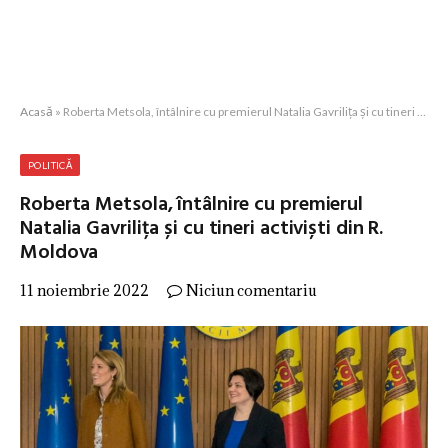
Acasă
»
Roberta Metsola, întâlnire cu premierul Natalia Gavrilița și cu tineri activiști din R. Moldova
POLITICĂ
Roberta Metsola, întâlnire cu premierul
Natalia Gavrilița și cu tineri activiști din R.
Moldova
11 noiembrie 2022
Niciun comentariu