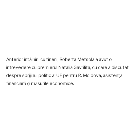
Anterior întâlnirii cu tinerii, Roberta Metsola a avut o
întrevedere cu premierul Natalia Gavrilița, cu care a discutat
despre sprijinul politic al UE pentru R. Moldova, asistența
financiară și măsurile economice.