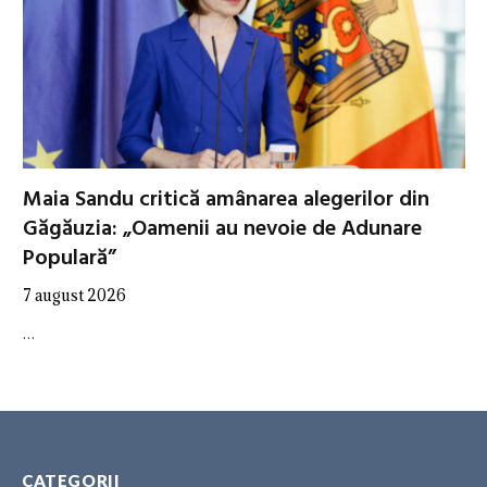
Maia Sandu critică amânarea alegerilor din
Găgăuzia: „Oamenii au nevoie de Adunare
Populară”
7 august 2026
…
CATEGORII