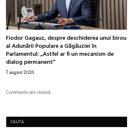
Fiodor Gagauz, despre deschiderea unui birou
al Adunării Populare a Găgăuziei în
Parlamentul: „Astfel ar fi un mecanism de
dialog permanent”
7 august 2026
Comments are closed.
CAUTĂ