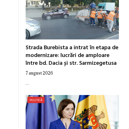
Strada Burebista a intrat în etapa de
modernizare: lucrări de amploare
între bd. Dacia și str. Sarmizegetusa
7 august 2026
…
POLITICĂ