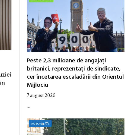
Peste 2,3 milioane de angajați
britanici, reprezentați de sindicate,
uziei
cer încetarea escaladării din Orientul
un
Mijlociu
7 august 2026
…
AUTORITĂȚI