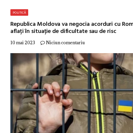
POLITICĂ
Republica Moldova va negocia acorduri cu Români
aflați în situație de dificultate sau de risc
10 mai 2023
Niciun comentariu