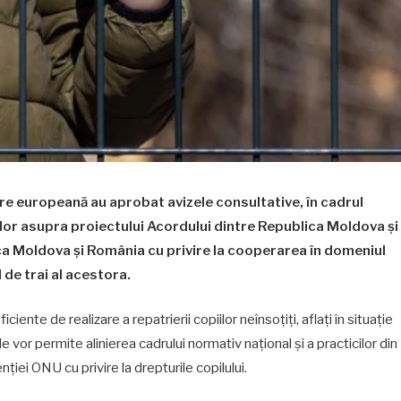
re europeană au aprobat avizele consultative, în cadrul
rilor asupra proiectului Acordului dintre Republica Moldova și
ca Moldova și România cu privire la cooperarea în domeniul
l de trai al acestora.
iente de realizare a repatrierii copiilor neînsoțiți, aflați în situație
 vor permite alinierea cadrului normativ național și a practicilor din
ției ONU cu privire la drepturile copilului.