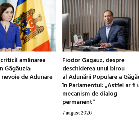
critică amânarea
Fiodor Gagauz, despre
in Găgăuzia:
deschiderea unui birou
 nevoie de Adunare
al Adunării Populare a Găgă
în Parlamentul: „Astfel ar fi 
mecanism de dialog
permanent”
7 august 2026