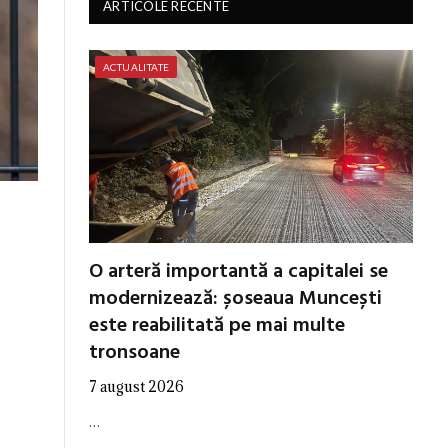
ARTICOLE RECENTE
ACTUALITATE
O arteră importantă a capitalei se
modernizează: șoseaua Muncești
este reabilitată pe mai multe
tronsoane
7 august 2026
…