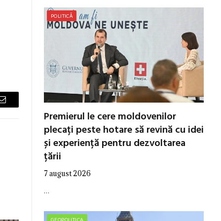
POLITICĂ
Email
Premierul le cere moldovenilor
plecați peste hotare să revină cu idei
și experiență pentru dezvoltarea
țării
7 august 2026
…
GEOPOLITICA