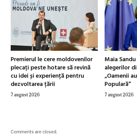
Premierul le cere moldovenilor
Maia Sandu 
plecați peste hotare să revină
alegerilor d
cu idei și experiență pentru
„Oamenii au
dezvoltarea țării
Populară”
7 august 2026
7 august 2026
Comments are closed.