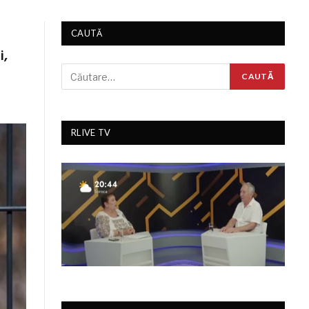
CAUTĂ
i,
RLIVE TV