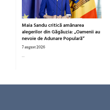
Maia Sandu critică amânarea
alegerilor din Găgăuzia: „Oamenii au
nevoie de Adunare Populară”
7 august 2026
…