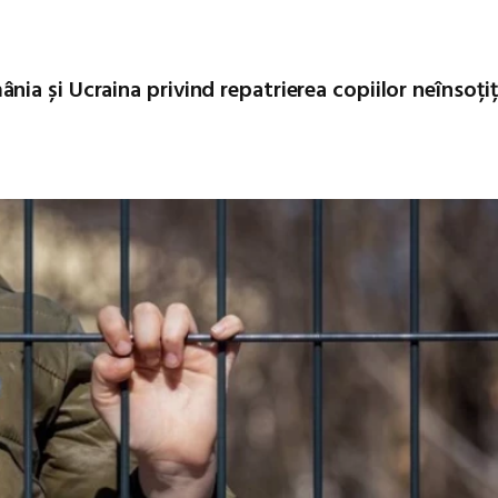
a și Ucraina privind repatrierea copiilor neînsoțiț