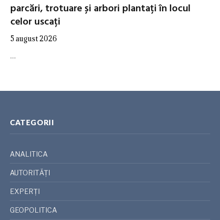
parcări, trotuare și arbori plantați în locul
celor uscați
5 august 2026
…
CATEGORII
ANALITICA
AUTORITĂȚI
EXPERȚI
GEOPOLITICA