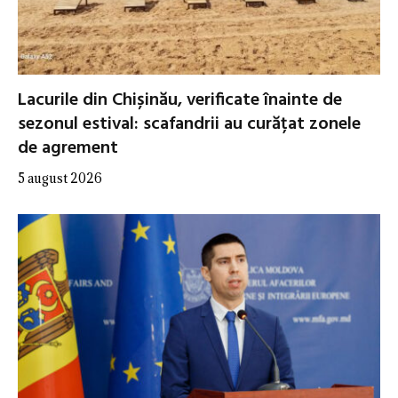
Lacurile din Chișinău, verificate înainte de
sezonul estival: scafandrii au curățat zonele
de agrement
5 august 2026