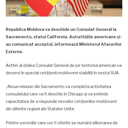
Republica Moldova va deschide un Consulat General la
Sacramento, statul California. Autoritățile americane și-
au comunicat acceptul, informează Ministerul Afacerilor
Externe.
Astfel, al doilea Consulat General de pe teritoriul american va
deservi în special cetățenii moldoveni stabiliți în vestul SUA.
„Noua misiune din Sacramento va completa activitatea
consulatului care va fi deschis în Chicago și va extinde
capacitatea de a răspunde nevoilor cetățenilor moldoveni
din diferite regiuni ale Statelor Unite.
Printre serviciile care vor fi oferite se numără eliberarea de