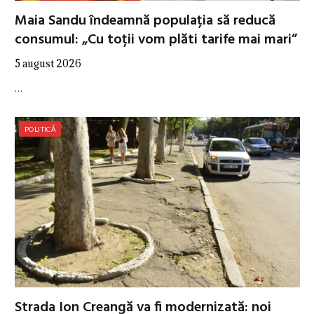
Maia Sandu îndeamnă populația să reducă
consumul: „Cu toții vom plăti tarife mai mari”
5 august 2026
…
POLITICĂ
Strada Ion Creangă va fi modernizată: noi