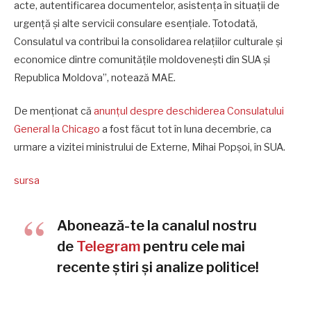
acte, autentificarea documentelor, asistența în situații de
urgență și alte servicii consulare esențiale. Totodată,
Consulatul va contribui la consolidarea relațiilor culturale și
economice dintre comunitățile moldovenești din SUA și
Republica Moldova”, notează MAE.
De menționat că
anunțul despre deschiderea Consulatului
General la Chicago
a fost făcut tot în luna decembrie, ca
urmare a vizitei ministrului de Externe, Mihai Popșoi, în SUA.
sursa
Abonează-te la canalul nostru
de
Telegram
pentru cele mai
recente știri și analize politice!