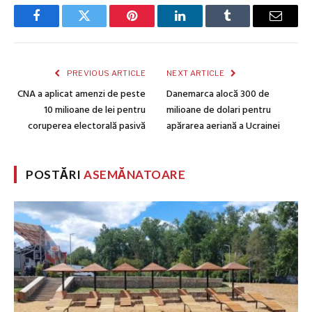
Facebook
Twitter
Pinterest
LinkedIn
Tumblr
Email
PREVIOUS ARTICLE
NEXT ARTICLE
CNA a aplicat amenzi de peste
Danemarca alocă 300 de
10 milioane de lei pentru
milioane de dolari pentru
coruperea electorală pasivă
apărarea aeriană a Ucrainei
POSTĂRI
ASEMĂNATOARE