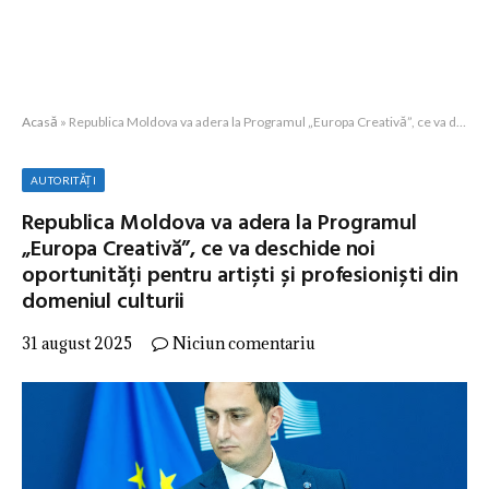
Acasă
»
Republica Moldova va adera la Programul „Europa Creativă”, ce va deschide noi oportunități pentru artiști și profesioniști din domeniul culturii
AUTORITĂȚI
Republica Moldova va adera la Programul
„Europa Creativă”, ce va deschide noi
oportunități pentru artiști și profesioniști din
domeniul culturii
31 august 2025
Niciun comentariu