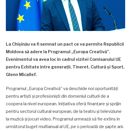
La Chișinău va fi semnat un pact ce va permite Republicii
Moldova să adere la Programul „Europa Creativă”.
Evenimentul va avea loc în cadrul vizitei Comisarului UE
pentru Echitate între generații, Tineret, Cultură și Sport,
Glenn Micallef.
Programul „Europa Creativă” va deschide noi oportunități
pentru artiști și profesioniști din domeniul culturii de a
coopera la nivel european. Inițiativa oferă finanțare și sprijin
pentru sectorul cultural european, de la teatru și televiziune
la muzică și jocuri video. Programul urmează să fie extins în
următorul buget multianual al UE, pe o perioadă de șapte ani.