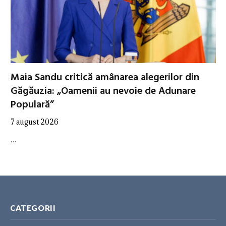
Maia Sandu critică amânarea alegerilor din
Găgăuzia: „Oamenii au nevoie de Adunare
Populară”
7 august 2026
…
CATEGORII