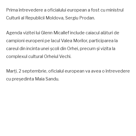
Prima întrevedere a oficialului european a fost cu ministrul
Culturii al Republicii Moldova, Sergiu Prodan.
Agenda vizitei lui Glenn Micallef include caiacul alături de
campioni europeni pe lacul Valea Morilor, participarea la
careul din incinta unei școli din Orhei, precum și vizita la
complexul cultural Orheiul Vechi.
Marți, 2 septembrie, oficialul european va avea o întrevedere
cu președinta Maia Sandu.