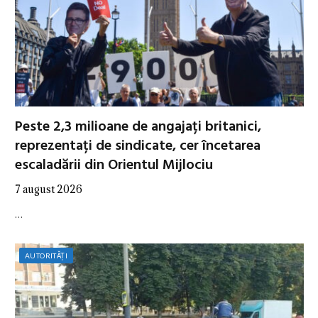
Peste 2,3 milioane de angajați britanici,
reprezentați de sindicate, cer încetarea
escaladării din Orientul Mijlociu
7 august 2026
…
AUTORITĂȚI